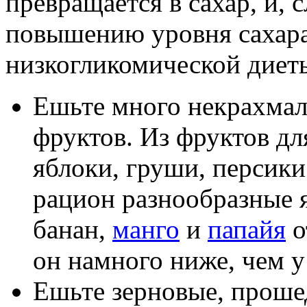
превращается в сахар, и, 
повышению уровня сахара
низкогликомической диет
Ешьте много некрахмал
фруктов. Из фруктов дл
яблоки, груши, персики
рацион разнообразные я
банан,
манго
и
папайя
о
он намного ниже, чем у
Ешьте зерновые, прош