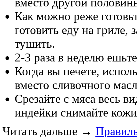
вместо другой половин
Как можно реже готовь
готовить еду на гриле, 
тушить.
2-3 раза в неделю ешьт
Когда вы печете, испол
вместо сливочного масл
Срезайте с мяса весь в
индейки снимайте кожи
Читать дальше
→
Правиль