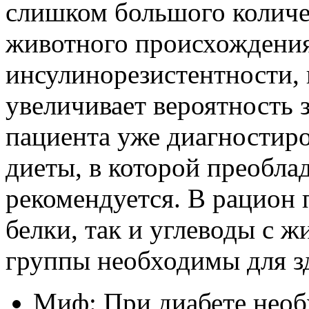
слишком большого количес
животного происхождения
инсулинорезистентности,
увеличивает вероятность 
пациента уже диагностиро
диеты, в которой преоблад
рекомендуется. В рацион 
белки, так и углеводы с ж
группы необходимы для зд
Миф: При диабете необ