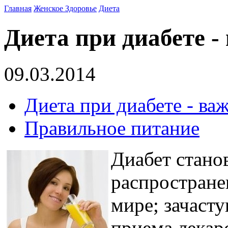
Главная
Женское Здоровье
Диета
Диета при диабете -
09.03.2014
Диета при диабете - ва
Правильное питание
Диабет станов
распростране
мире; зачасту
приема лекар