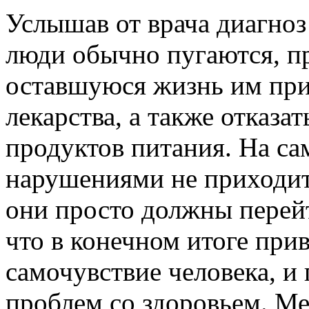
Услышав от врача диагноз
люди обычно пугаются, пр
оставшуюся жизнь им при
лекарства, а также отказ
продуктов питания. На са
нарушениями не приходитс
они просто должны перейт
что в конечном итоге пр
самочувствие человека, и
проблем со здоровьем. Ме