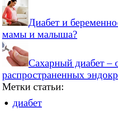
Диабет и беременнос
мамы и малыша?
Сахарный диабет – 
распространенных эндокр
Метки статьи:
диабет