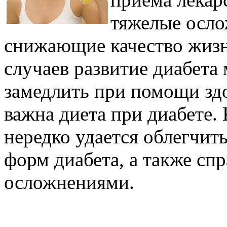
тяжелые осло
снижающие качество жизн
случаев развитие диабета
замедлить при помощи зд
важна диета при диабете.
нередко удается облегчи
форм диабета, а также сп
осложнениями.