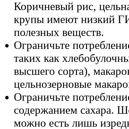
Коричневый рис, цельна
крупы имеют низкий ГИ
полезных веществ.
Ограничьте потребление
таких как хлебобулочны
высшего сорта), макаро
цельнозерновые макарон
Ограничьте потреблени
содержанием сахара. Ш
можно есть лишь изредк