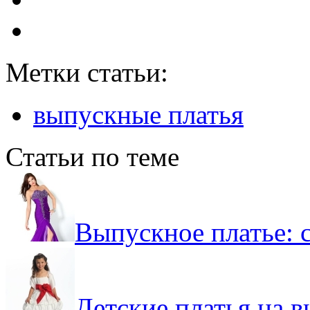
Метки статьи:
выпускные платья
Статьи по теме
Выпускное платье: 
Детские платья на в