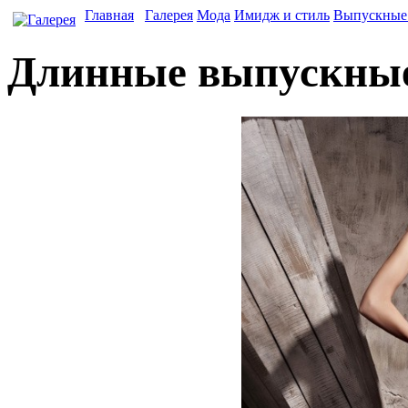
Главная
Галерея
Мода
Имидж и стиль
Выпускные 
Длинные выпускные