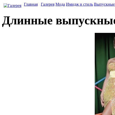
Главная
Галерея
Мода
Имидж и стиль
Выпускные 
Длинные выпускные