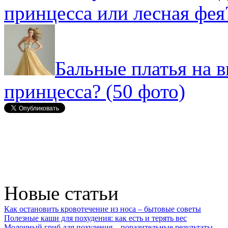
принцесса или лесная фея
Бальные платья на 
принцесса? (50 фото)
Новые статьи
Как остановить кровотечение из носа – бытовые советы
Полезные каши для похудения: как есть и терять вес
Молочный гриб для похудения – поразительные результаты