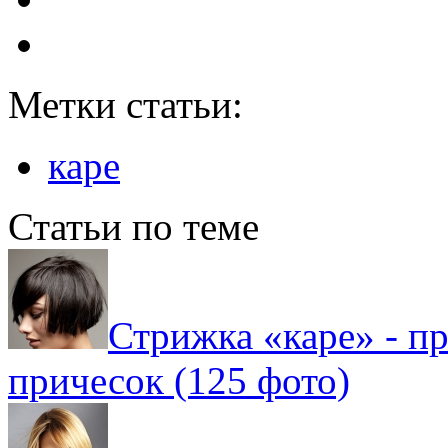
Метки статьи:
каре
Статьи по теме
Стрижка «каре» - п
причесок (125 фото)