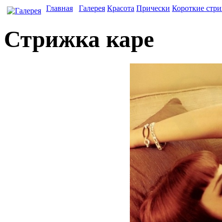
Главная
Галерея
Красота
Прически
Короткие стр
Стрижка каре