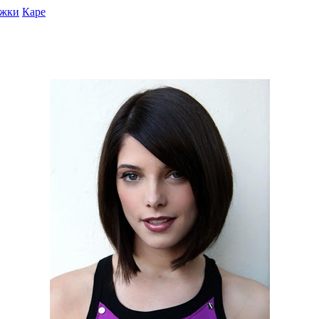
ижки
Каре