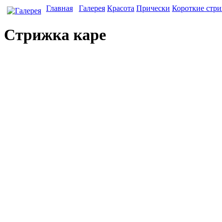
Главная
Галерея
Красота
Прически
Короткие стр
Стрижка каре