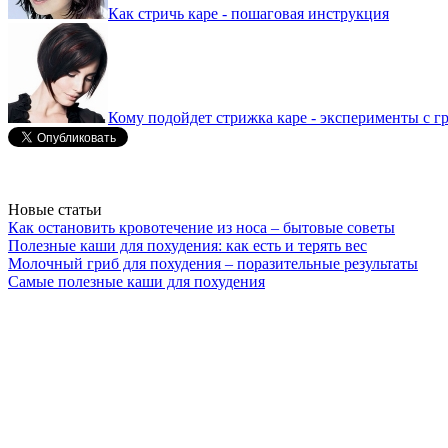
Как стричь каре - пошаговая инструкция
Кому подойдет стрижка каре - эксперименты с г
Новые статьи
Как остановить кровотечение из носа – бытовые советы
Полезные каши для похудения: как есть и терять вес
Молочный гриб для похудения – поразительные результаты
Самые полезные каши для похудения