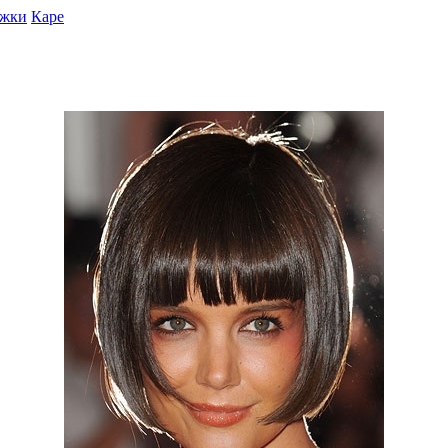
ижки
Каре