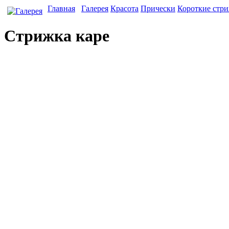
Главная
Галерея
Красота
Прически
Короткие стр
Стрижка каре