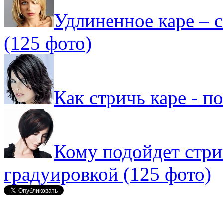
Удлиненное каре – 
(125 фото)
Как стричь каре - п
Кому подойдет стри
градуировкой (125 фото)