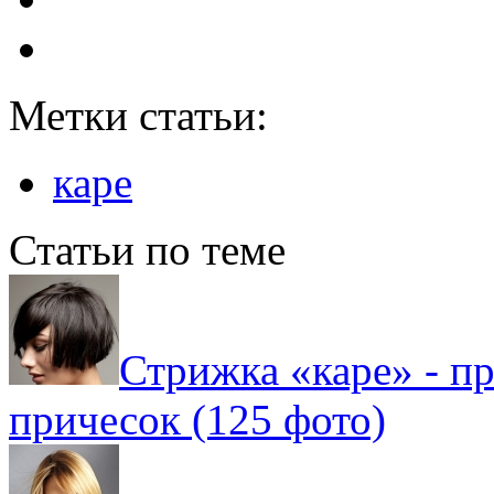
Метки статьи:
каре
Статьи по теме
Стрижка «каре» - п
причесок (125 фото)