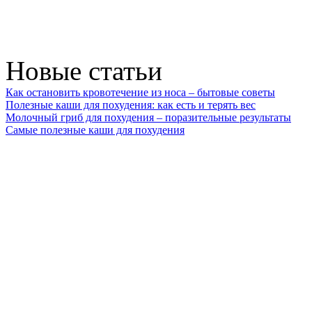
Новые статьи
Как остановить кровотечение из носа – бытовые советы
Полезные каши для похудения: как есть и терять вес
Молочный гриб для похудения – поразительные результаты
Самые полезные каши для похудения