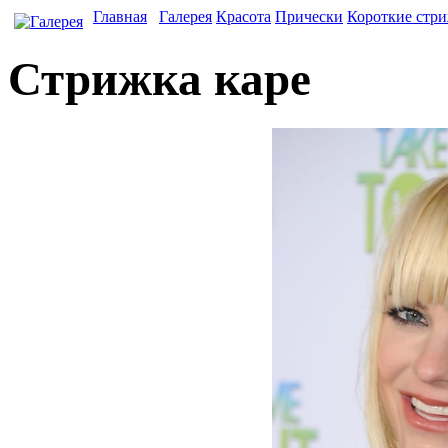
Главная
Галерея
Красота
Прически
Короткие стр
Стрижка каре