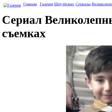
Главная
Галерея
Шоу-бизнес
Сериалы
Великолеп
Сериал Великолепны
съемках