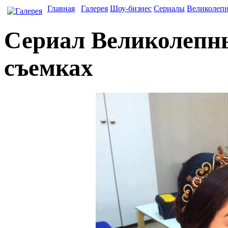
Главная
Галерея
Шоу-бизнес
Сериалы
Великолеп
Сериал Великолепны
съемках