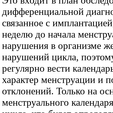
Это входит в план обслед
дифференциальной диагно
связанное с имплантацией,
неделю до начала менстр
нарушения в организме 
нарушений цикла, поэтом
регулярно вести календарь
характер менструации и п
отклонений. Только на ос
менструального календаря