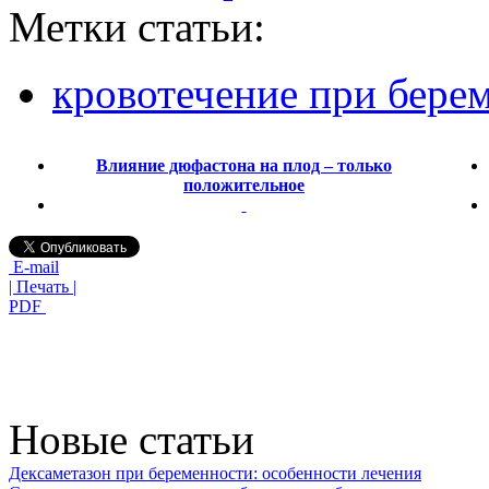
Метки статьи:
кровотечение при бере
Влияние дюфастона на плод – только
положительное
E-mail
| Печать |
PDF
Новые статьи
Дексаметазон при беременности: особенности лечения