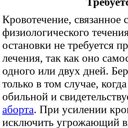
Требует
Кровотечение, связанное 
физиологического течения
остановки не требуется п
лечения, так как оно само
одного или двух дней. Бе
только в том случае, когд
обильной и свидетельств
аборта
. При усилении кр
исключить угрожающий в