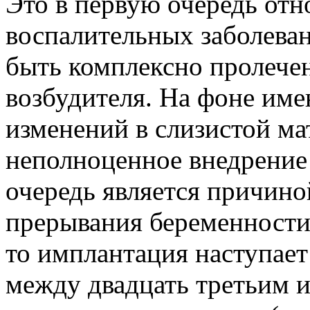
Это в первую очередь отн
воспалительных заболева
быть комплексно пролече
возбудителя. На фоне им
изменений в слизистой м
неполноценное внедрение 
очередь является причин
прерывания беременности.
то имплантация наступает
между двадцать третьим 