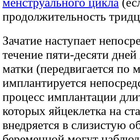
менструального цикла
(ес
продолжительность тридца
Зачатие наступает непосре
течение пяти-десяти дней
матки (передвигается по м
имплантируется непосредс
процесс имплантации длит
которых яйцеклетка на ст
внедряется в слизистую об
беременной могут наблюд