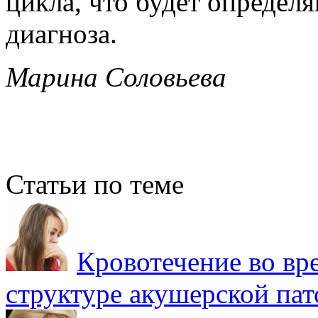
цикла, что будет опреде
диагноза.
Марина Соловьева
Статьи по теме
Кровотечение во вр
структуре акушерской пат