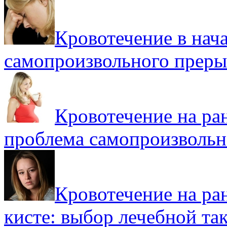
Кровотечение в нача
самопроизвольного преры
Кровотечение на ра
проблема самопроизвольн
Кровотечение на ра
кисте: выбор лечебной та