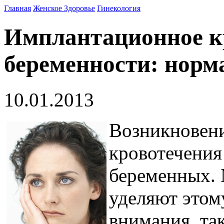
Главная
Женское Здоровье
Гинекология
Имплантационное к
беременности: норма
10.01.2013
Возникновен
кровотечения
беременных.
уделяют этом
внимания, та