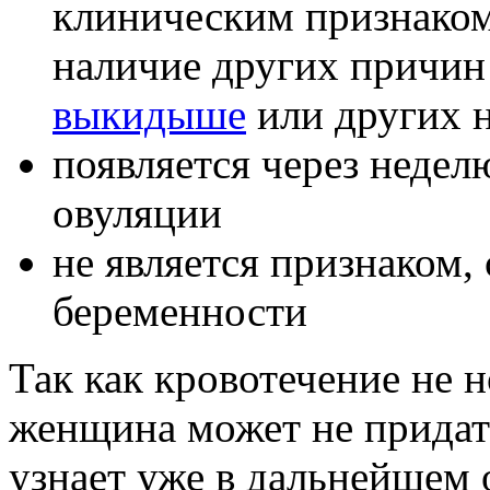
клиническим признаком
наличие других причин
выкидыше
или других 
появляется через недел
овуляции
не является признаком,
беременности
Так как кровотечение не 
женщина может не придать
узнает уже в дальнейшем о