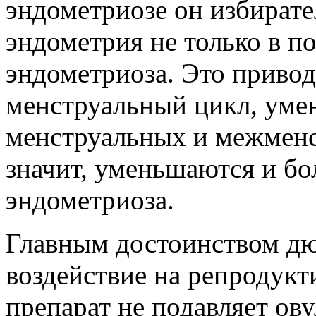
эндометриозе он избирате
эндометрия не только в по
эндометриоза. Это приводи
менструальный цикл, уме
менструальных и межменс
значит, уменьшаются и бо
эндометриоза.
Главным достоинством дюф
воздействие на репродук
препарат не подавляет ов