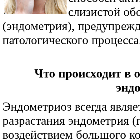
слизистой об
(эндометрия), предупреж
патологического процесса
Что происходит в
энд
Эндометриоз всегда явля
разрастания эндометрия 
воздействием большого к