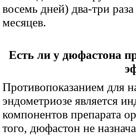
восемь дней) два-три раза
месяцев.
Есть ли у дюфастона п
э
Противопоказанием для н
эндометриозе является и
компонентов препарата о
того, дюфастон не назнача