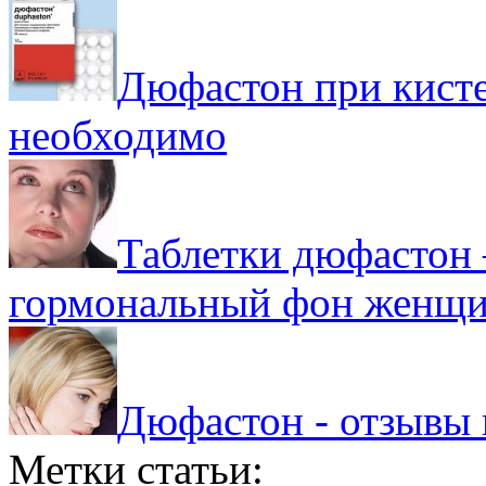
Дюфастон при кисте
необходимо
Таблетки дюфастон 
гормональный фон женщ
Дюфастон - отзывы
Метки статьи: