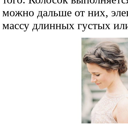
можно дальше от них, эл
массу длинных густых и