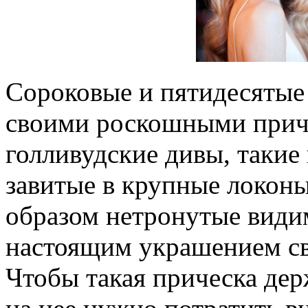
Сороковые и пятидесятые
своими роскошными прич
голливудские дивы, такие
завитые в крупные локоны
образом нетронутые види
настоящим украшением св
Чтобы такая прическа дер