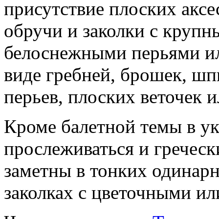
присутствие плоских аксе
обручи и заколки с круп
белоснежными перьями ил
виде гребней, брошек, шп
перьев, плоских веточек 
Кроме балетной темы в у
прослеживаться и гречес
заметны в тонких одинар
заколках с цветочными и