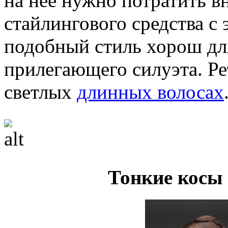
на нее нужно потратить в
стайлингового средства с
подобный стиль хорош для
прилегающего силуэта. Ре
светлых
длинных волосах
Тонкие косы