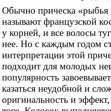
Обычно прическа «рыбья 
называют французской ко
у корней, и все волосы ту
нее. Но с каждым годом 
интерпретации этой приче
подходит для молодых не
популярность завоевывает
казаться неудобной и сло
оригинальность и эффект,
того. Колосок выполняется