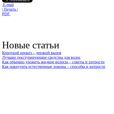
E-mail
| Печать |
PDF
Новые статьи
Короткий ирокез – дерзкий вызов
Лучшие текстурирующие средства для волос
Как объемно уложить жидкие волосы – советы и хитрости
Как накрутить естественные локоны – способы и хитрости