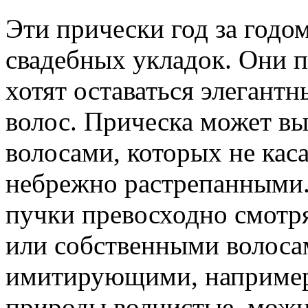
Эти прически год за годо
свадебных укладок. Они 
хотят оставаться элегант
волос. Прическа может вы
волосами, которых не каса
небрежно растрепанными.
пучки превосходно смотр
или собственными волосам
имитирующими, например,
природы волнистые, можн