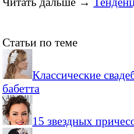
Читать дальше
→
Тенденц
Статьи по теме
Классические сваде
бабетта
15 звездных причесо