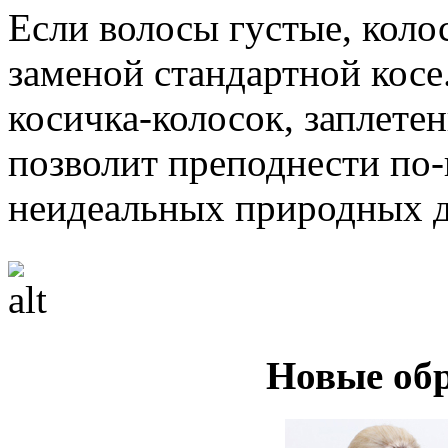
Если волосы густые, коло
заменой стандартной косе
косичка-колосок, заплете
позволит преподнести по-
неидеальных природных 
Новые об