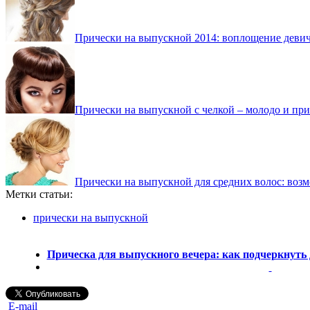
Прически на выпускной 2014: воплощение девич
Прически на выпускной с челкой – молодо и пр
Прически на выпускной для средних волос: воз
Метки статьи:
прически на выпускной
Прическа для выпускного вечера: как подчеркнуть 
E-mail