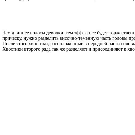
Чем длиннее волосы девочки, тем эффектнее будет торжественн
прическу, нужно разделить височно-теменную часть головы про
После этого хвостики, расположенные в передней части головы
Хвостики второго ряда так же разделяют и присоединяют к хвос