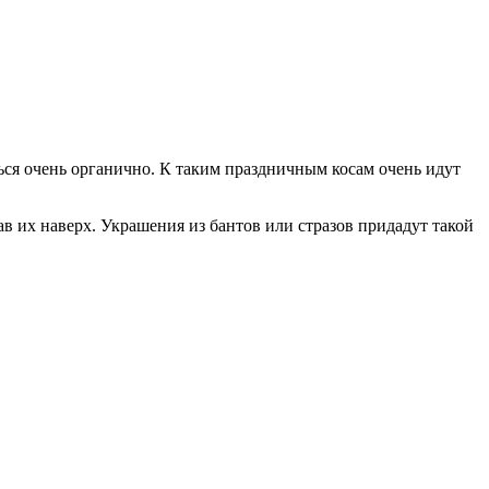
ься очень органично. К таким праздничным косам очень идут
в их наверх. Украшения из бантов или стразов придадут такой