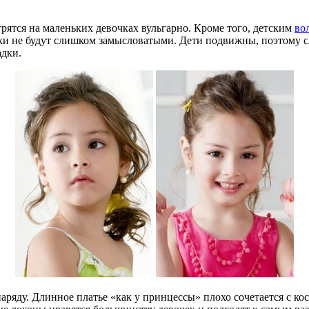
рятся на маленьких девочках вульгарно. Кроме того, детским
во
ки не будут слишком замысловатыми. Дети подвижны, поэтому с
адки.
аряду. Длинное платье «как у принцессы» плохо сочетается с к