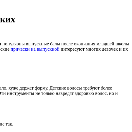
ьких
али популярны выпускные балы после окончания младшей школы
тские
прически на выпускной
интересуют многих девочек и их
вило, хуже держат форму. Детские волосы требуют более
ти инструменты не только навредят здоровью волос, но и
не так.