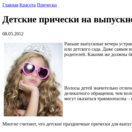
Главная
Красота
Прически
Детские прически на выпускн
08.05.2012
Раньше выпускные вечера устраи
или детского сада. Даже самым 
родителей. Какими же должны б
Волосы детей значительно отлича
деликатного обращения, чем вол
могут оказаться травмоопасны –
Многие считают, что детские праздничные прически для выпус