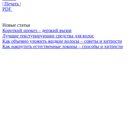
| Печать |
PDF
Новые статьи
Короткий ирокез – дерзкий вызов
Лучшие текстурирующие средства для волос
Как объемно уложить жидкие волосы – советы и хитрости
Как накрутить естественные локоны – способы и хитрости