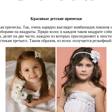
Красивые детские прически
ая прическа. Так, очень нарядно выглядит комбинация локонов и
борами на квадраты. Пряди волос в каждом таком квадрате соби
, делят на две части, каждую из которых присоединяют к хвости
тикам третьего. Таким образом, из волос получается рельефный 