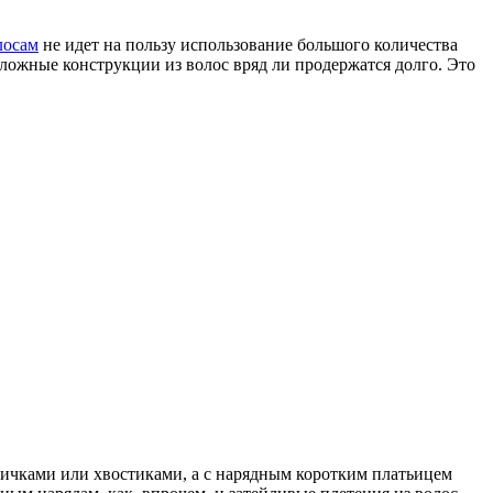
лосам
не идет на пользу использование большого количества
ложные конструкции из волос вряд ли продержатся долго. Это
осичками или хвостиками, а с нарядным коротким платьицем