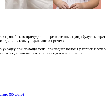
ех прядей, зато причудливо переплетенные пряди будут смотрет
ают дополнительную фиксацию прически.
ю укладку при помощи фена, приподняв волосы у корней и зачеса
кусом подобранные ленты или ободки в тон платью.
льно (95 фото)