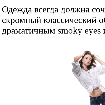
Одежда всегда должна соч
скромный классический об
драматичным smoky eyes 