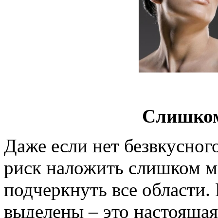
Слишком
Даже если нет безвкусного
риск наложить слишком мн
подчеркнуть все области. 
выделены – это настоящая