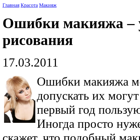
Главная
Красота
Макияж
Ошибки макияжа – 
рисования
17.03.2011
Ошибки макияжа мо
допускать их могут
первый год пользу
Иногда просто нуже
скажет, что подобный мак