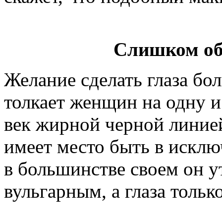
Слишком об
Желание сделать глаза б
толкает женщин на одну и
век жирной черной линией
имеет место быть в исклю
в большинстве своем он ут
вульгарным, а глаза тольк