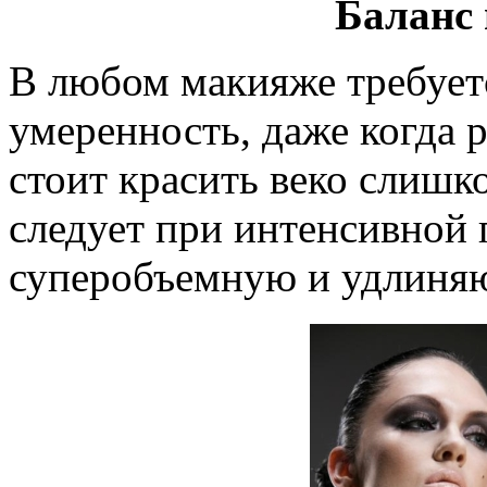
Баланс 
В любом макияже требует
умеренность, даже когда 
стоит красить веко слишк
следует при интенсивной 
суперобъемную и удлиня