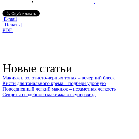
E-mail
| Печать |
PDF
Новые статьи
Макияж в золотисто-черных тонах – вечерний блеск
Кисти для тонального крема – подбери удобную
Повседневный легкий макияж – незаметная легкость
Секреты свадебного макияжа от суперзвезд