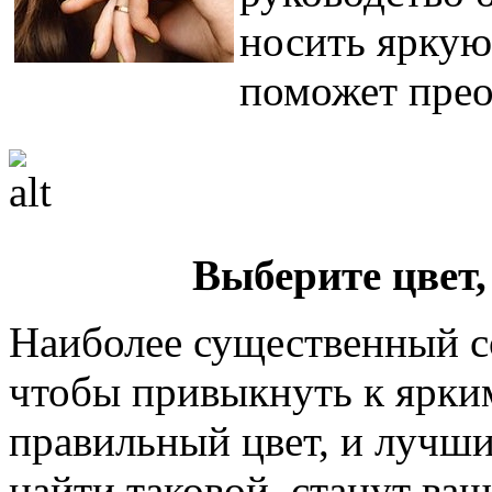
носить яркую
поможет прео
Выберите цвет
Наиболее существенный со
чтобы привыкнуть к ярким
правильный цвет, и лучш
найти таковой, станут ва