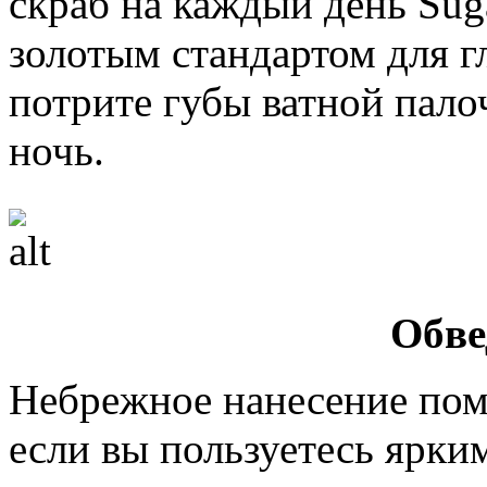
скраб на каждый день Suga
золотым стандартом для г
потрите губы ватной пало
ночь.
Обве
Небрежное нанесение пом
если вы пользуетесь ярки