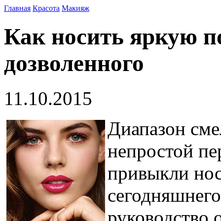
Главная
Красота
Макияж
Как носить яркую п
дозволенного
11.10.2015
Диапазон сме
непростой пе
привыкли но
сегодняшнего
руководство о