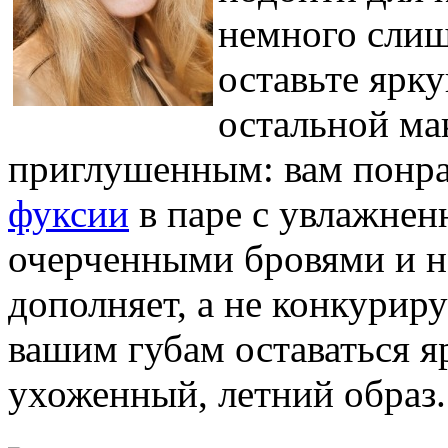
немного слиш
оставьте ярк
остальной ма
приглушенным: вам понра
фуксии
в паре с увлажнен
очерченными бровями и н
дополняет, а не конкуриру
вашим губам оставаться яр
ухоженный, летний образ.