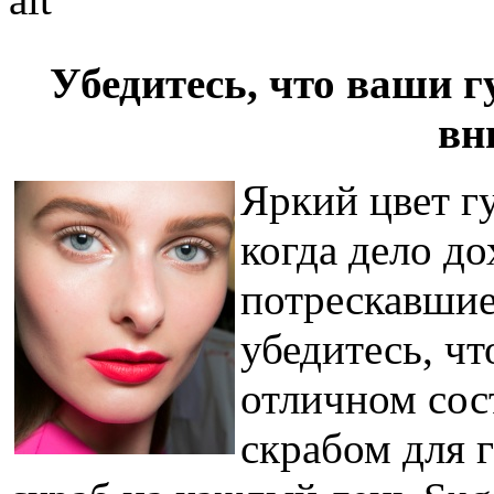
Убедитесь, что ваши 
вн
Яркий цвет гу
когда дело до
потрескавшие
убедитесь, чт
отличном сос
скрабом для 