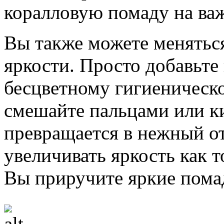
коралловую помаду на ва
Вы также можете меняться
яркости. Просто добавьте
бесцветному гигиеническо
смешайте пальцами или к
превращается в нежный о
увеличивать яркость как т
Вы приручите яркие помад