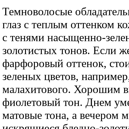
Темноволосые обладатель
глаз с теплым оттенком к
с тенями насыщенно-зеле
золотистых тонов. Если ж
фарфоровый оттенок, сто
зеленых цветов, например
малахитового. Хорошим в
фиолетовый тон. Днем уме
матовые тона, а вечером 
искрящиеся бледно-золоти