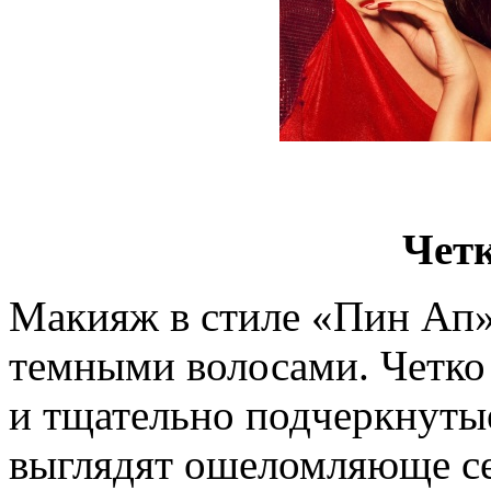
Чет
Макияж в стиле «Пин Ап»
темными волосами. Четко
и тщательно подчеркнутые
выглядят ошеломляюще се