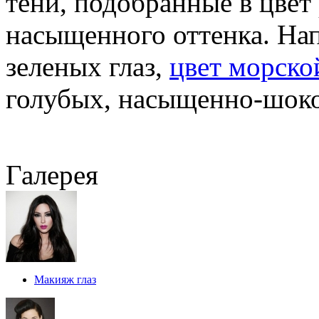
тени, подобранные в цвет
насыщенного оттенка. На
зеленых глаз,
цвет морско
голубых, насыщенно-шоко
Галерея
Макияж глаз