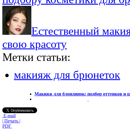
Естественный макия
свою красоту
Метки статьи:
макияж для брюнеток
Макияж для блондинок: подбор оттенков и ц
E-mail
| Печать |
PDF