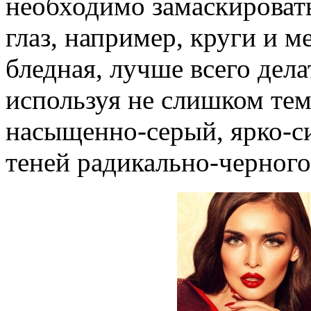
необходимо замаскировать
глаз, например, круги и м
бледная, лучше всего дел
используя не слишком тем
насыщенно-серый, ярко-с
теней радикально-черного