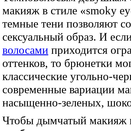
макияж в стиле «smoky e
темные тени позволяют со
сексуальный образ. И есл
волосами
приходится огра
оттенков, то брюнетки мог
классические угольно-черн
современные вариации ма
насыщенно-зеленых, шоко
Чтобы дымчатый макияж 