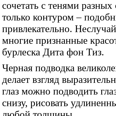
сочетать с тенями разных
только контуром – подоб
привлекательно. Неслуча
многие признанные красот
бурлеска Дита фон Тиз.
Черная подводка великоле
делает взгляд выразитель
глаз можно подводить глаз
снизу, рисовать удлиненн
любой толщины.