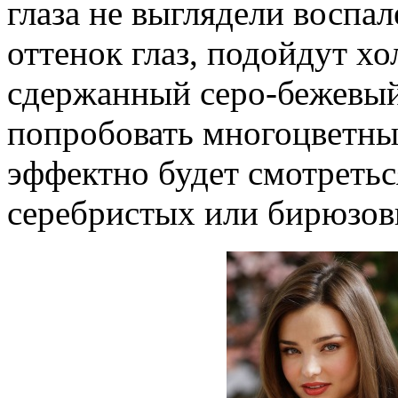
глаза не выглядели воспа
оттенок глаз, подойдут х
сдержанный серо-бежевый
попробовать многоцветны
эффектно будет смотретьс
серебристых или бирюзов