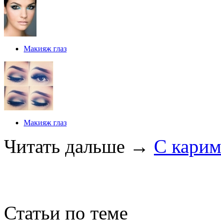
Макияж глаз
Макияж глаз
Читать дальше
→
С карим
Статьи по теме