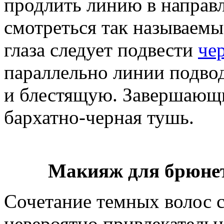
продлить линию в направ
смотреться так называемы
глаза следует подвести
че
параллельно линии подво
и блестящую. Завершающ
бархатно-черная тушь.
Макияж для брюнет
Сочетание темных волос с
невероятно привлекательн