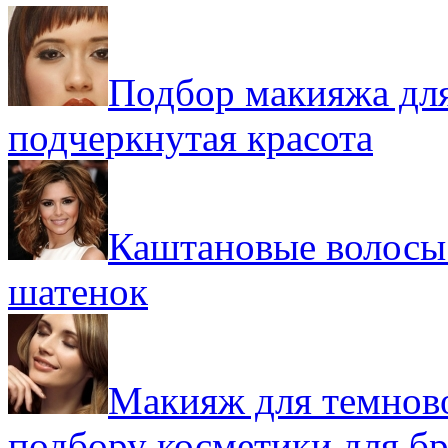
Подбор макияжа для
подчеркнутая красота
Каштановые волосы:
шатенок
Макияж для темнов
подбору косметики для б