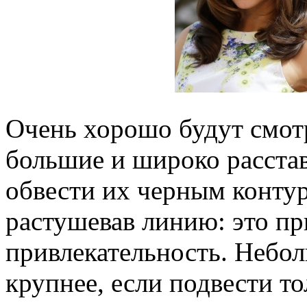
Очень хорошо будут смотр
большие и широко расста
обвести их черным контур
растушевав линию: это пр
привлекательность. Небол
крупнее, если подвести т