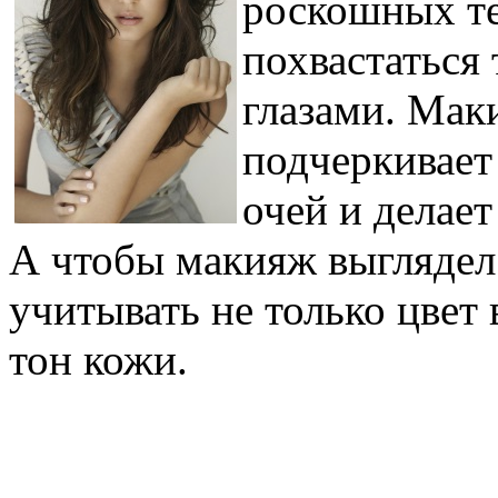
роскошных т
похвастаться
глазами. Мак
подчеркивает
очей и делае
А чтобы макияж выглядел
учитывать не только цвет 
тон кожи.