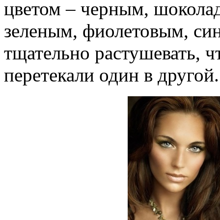
цветом – черным, шокола
зеленым, фиолетовым, си
тщательно растушевать, ч
перетекали один в другой.