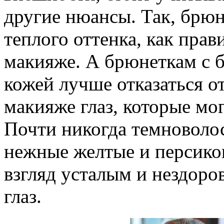
другие нюансы. Так, брюн
теплого оттенка, как прав
макияже. А брюнеткам с 
кожей лучше отказаться о
макияже глаз, которые мо
Почти никогда темноволо
нежные желтые и персико
взгляд усталым и нездоро
глаз.