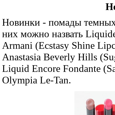
Н
Новинки - помады темных
них можно назвать Liquide 
Armani (Ecstasy Shine Li
Anastasia Beverly Hills (S
Liquid Encore Fondante (S
Olympia Le-Tan.