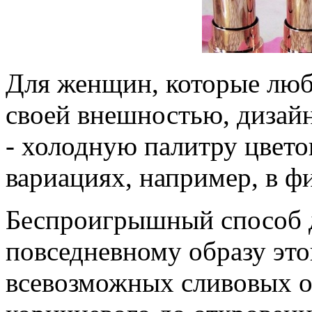
Для женщин, которые люб
своей внешностью, дизайн
- холодную палитру цвето
вариациях, например, в ф
Беспроигрышный способ д
повседневному образу это
всевозможных сливовых от