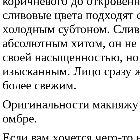
коричневого до откровен
сливовые цвета подходят
холодным субтоном. Слив
абсолютным хитом, он не 
своей насыщенностью, но 
изысканным. Лицо сразу ж
более свежим.
Оригинальности макияжу 
омбре.
Если вам хочется чего-то