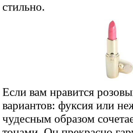
стильно.
Если вам нравится розовый
вариантов: фуксия или н
чудесным образом сочета
тонами. Он прекрасно га