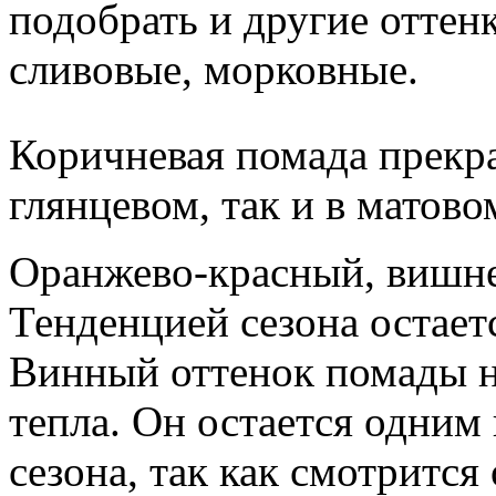
подобрать и другие оттен
сливовые, морковные.
Коричневая помада прекра
глянцевом, так и в матово
Оранжево-красный, вишн
Тенденцией сезона остает
Винный оттенок помады н
тепла. Он остается одним
сезона, так как смотритс