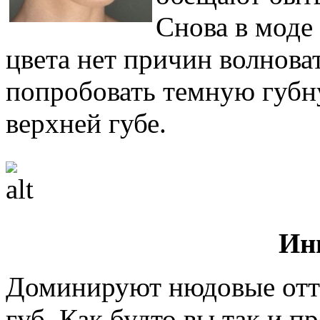
Снова в моде
цвета нет причин волнова
попробовать темную губн
верхней губе.
Ин
Доминируют нюдовые оттен
губ. Как будто вы так и п