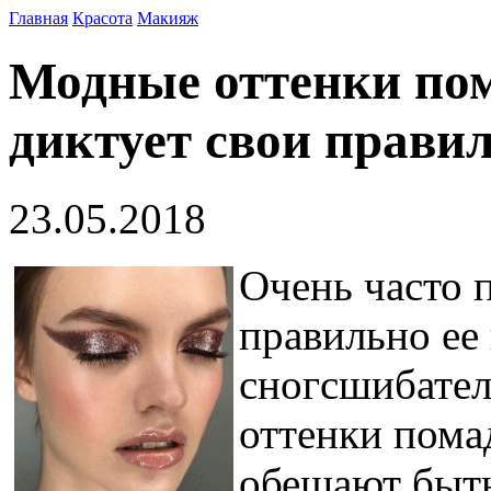
Главная
Красота
Макияж
Модные оттенки пом
диктует свои прави
23.05.2018
Очень часто 
правильно ее
сногсшибате
оттенки помад
обещают быть