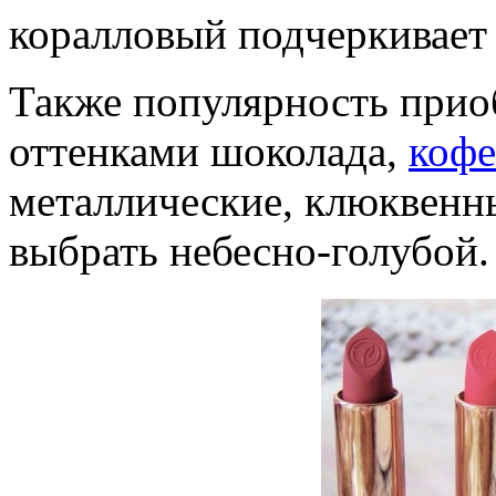
коралловый подчеркивает 
Также популярность прио
оттенками шоколада,
кофе
металлические, клюквенн
выбрать небесно-голубой.