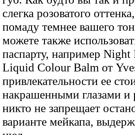
слегка розоватого оттенка
помаду темнее вашего тон
можете также использоват
паспарту, например Night 
Liquid Colour Balm от Yve
привлекательности ее стои
накрашенными глазами и 
никто не запрещает остан
варианте мейкапа, выдерж