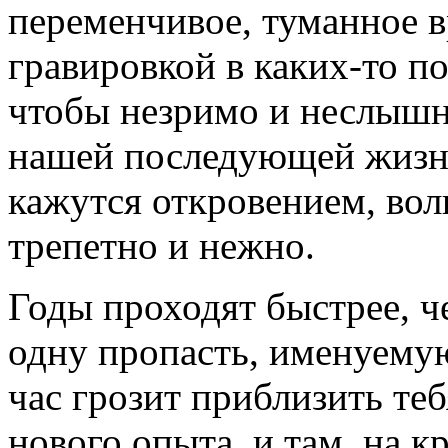
переменчивое, туманное в
гравировкой в каких-то п
чтобы незримо и неслышно
нашей последующей жизни
кажутся откровением, вол
трепетно и нежно.
Годы проходят быстрее, ч
одну пропасть, именуему
час грозит приблизить теб
нового опыта, и там, на кр