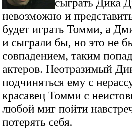
сыграть Дика Д
невозможно и представить
будет играть Томми, а Дм
и сыграли бы, но это не 
совпадением, таким попад
актеров. Неотразимый Ди
подчиняться ему с нерас
красавец Томми с неистов
любой миг пойти навстреч
потерять себя.