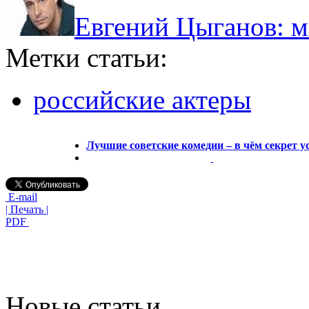
Евгений Цыганов: м
Метки статьи:
российские актеры
Лучшие советские комедии – в чём секрет у
E-mail
| Печать |
PDF
Новые статьи