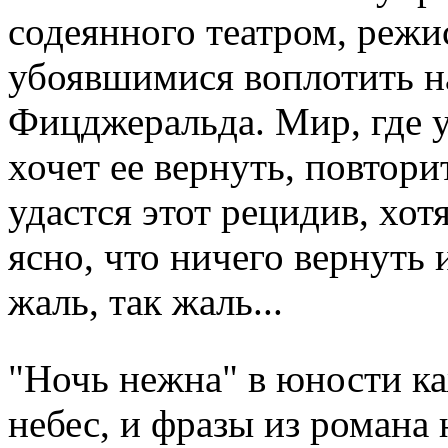
содеянного театром, режи
убоявшимися воплотить н
Фицджеральда. Мир, где у
хочет ее вернуть, повтори
удастся этот рецидив, хот
ясно, что ничего вернуть 
жаль, так жаль...
"Ночь нежна" в юности ка
небес, и фразы из романа 