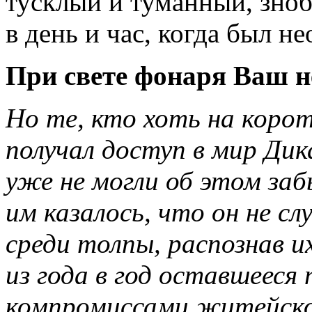
тусклый и туманный, зноб
в день и час, когда был н
При свете фонаря Ваш н
Но те, кто хоть на коро
получал доступ в мир Дик
уже не могли об этом за
им казалось, что он не сл
среди толпы, распознав и
из года в год оставшееся
компромиссами житейск