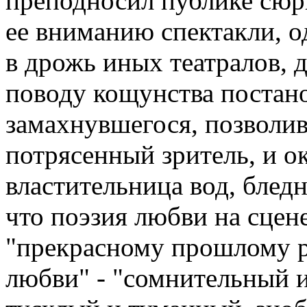
преподносил публике сюр
ее вниманию спектакли, о
в дрожь иных театралов, 
поводу кощунства постан
замахнувшегося, позволивш
потрясенный зритель, и ок
властительница вод, бледн
что поэзия любви на сцен
"прекрасному прошлому ра
любви" - "сомнительный и