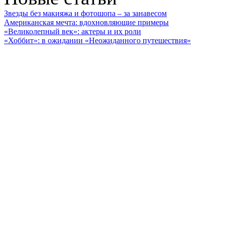
Звезды без макияжа и фотошопа – за занавесом
Американская мечта: вдохновляющие примеры
«Великолепный век»: актеры и их роли
«Хоббит»: в ожидании «Неожиданного путешествия»