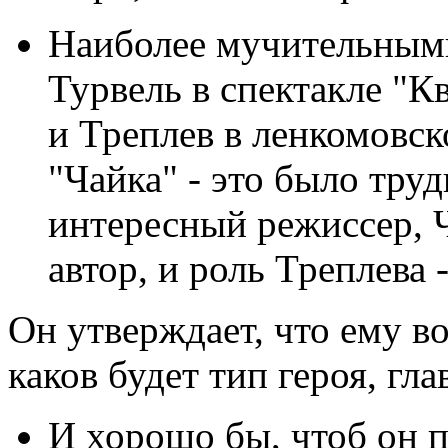
Наиболее мучительными
Турвель в спектакле "К
и Треплев в ленкомовско
"Чайка" - это было труд
интересный режиссер, Ч
автор, и роль Треплева 
Он утверждает, что ему в
каков будет тип героя, гл
И хорошо бы, чтоб он п