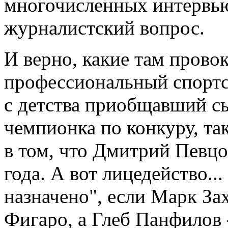
многочисленных интервью,
журналистский вопрос.
И верно, какие там провок
профессиональный спортсм
с детства приобщавший сы
чемпионка по конкуру, та
в том, что Дмитрий Певцо
года. А вот лицедейство..
назначено", если Марк За
Фигаро, а Глеб Панфилов 