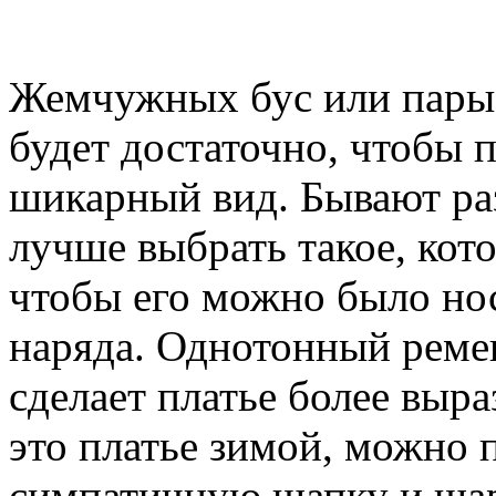
Жемчужных бус или пары 
будет достаточно, чтобы 
шикарный вид. Бывают раз
лучше выбрать такое, кот
чтобы его можно было нос
наряда. Однотонный реме
сделает платье более выр
это платье зимой, можно 
симпатичную шапку и шар