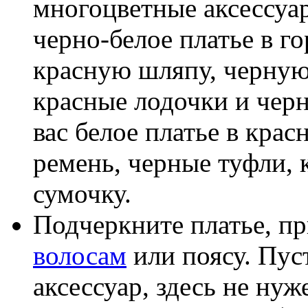
многоцветные аксессуар
черно-белое платье в г
красную шляпу, черную
красные лодочки и черн
вас белое платье в кра
ремень, черные туфли, 
сумочку.
Подчеркните платье, п
волосам
или поясу. Пус
аксессуар, здесь не ну