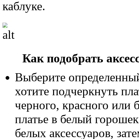
каблуке.
Как подобрать аксес
Выберите определенный
хотите подчеркнуть пл
черного, красного или б
платье в белый горошек
белых аксессуаров, зат