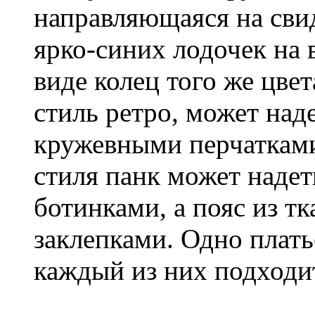
направляющаяся на свид
ярко-синих лодочек на 
виде колец того же цв
стиль ретро, может над
кружевными перчатками
стиля панк может надет
ботинками, а пояс из т
заклепками. Одно платье
каждый из них подходит 