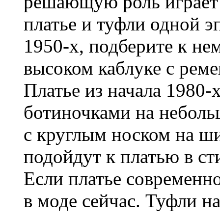
решающую роль играет 
платье и туфли одной эп
1950-х, подберите к не
высоком каблуке с рем
Платье из начала 1980-
ботиночками на неболь
с круглым носком на ш
подойдут к платью в ст
Если платье современно
в моде сейчас. Туфли н