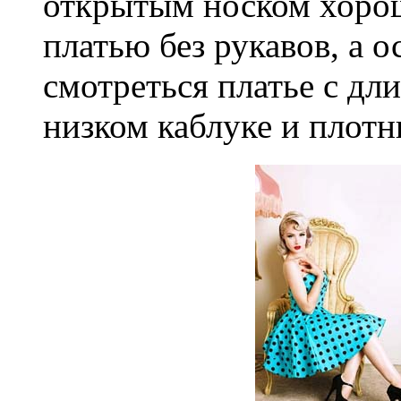
открытым носком хорош
платью без рукавов, а 
смотреться платье с дл
низком каблуке и плот