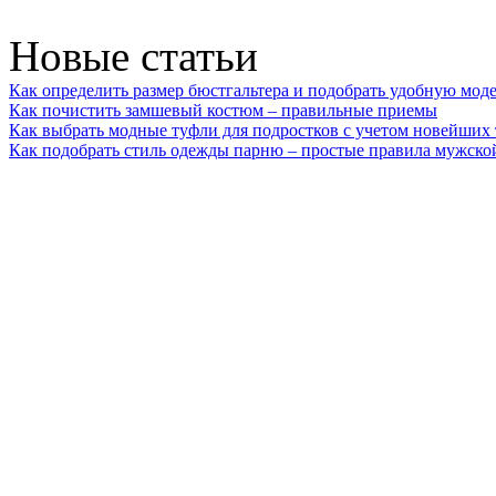
Новые статьи
Как определить размер бюстгальтера и подобрать удобную мод
Как почистить замшевый костюм – правильные приемы
Как выбрать модные туфли для подростков с учетом новейших
Как подобрать стиль одежды парню – простые правила мужско