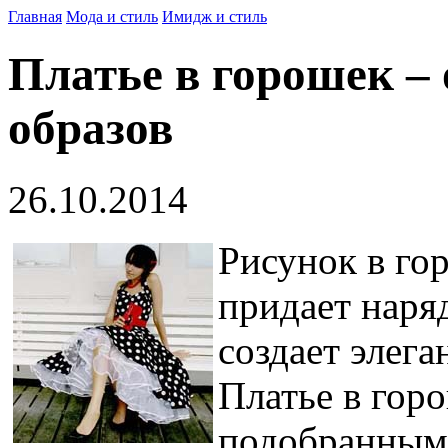
Главная
Мода и стиль
Имидж и стиль
Платье в горошек –
образов
26.10.2014
Рисунок в го
придает наря
создает элега
Платье в гор
подобранными