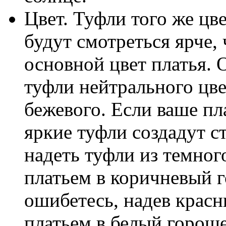
Цвет. Туфли того же цве
будут смотреться ярче,
основной цвет платья. 
туфли нейтрального цве
бежевого. Если ваше пл
яркие туфли создадут с
надеть туфли из темног
платьем в коричневый 
ошибетесь, надев красн
платьем в белый гороше