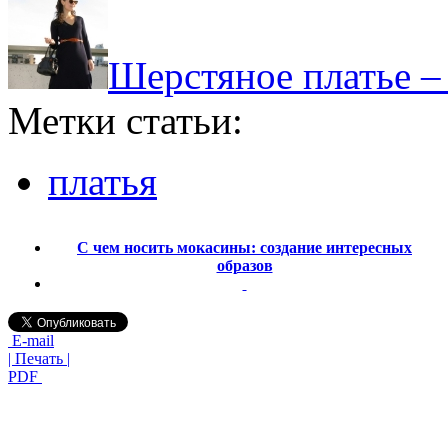
Шерстяное платье –
Метки статьи:
платья
С чем носить мокасины: создание интересных
образов
E-mail
| Печать |
PDF