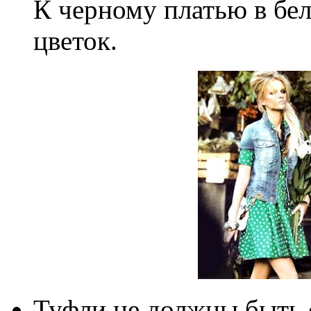
К черному платью в бе
цветок.
Туфли не должны быть