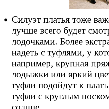
Силуэт платья тоже важ
лучше всего будет смот
лодочками. Более экстр
надеть с туфлями, у ко
например, крупная пря
лодыжки или яркий цве
туфли подойдут к плать
туфли с круглым носком
солнце.