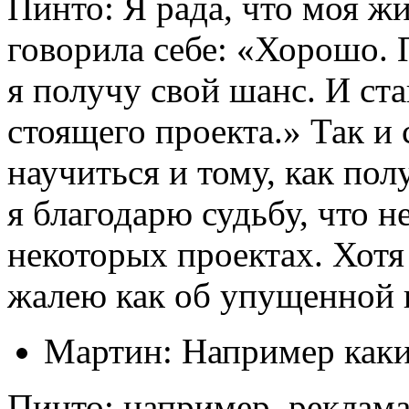
Пинто: Я рада, что моя ж
говорила себе: «Хорошо. П
я получу свой шанс. И ст
стоящего проекта.» Так и
научиться и тому, как пол
я благодарю судьбу, что н
некоторых проектах. Хотя 
жалею как об упущенной 
Мартин: Например каки
Пинто: например, реклама