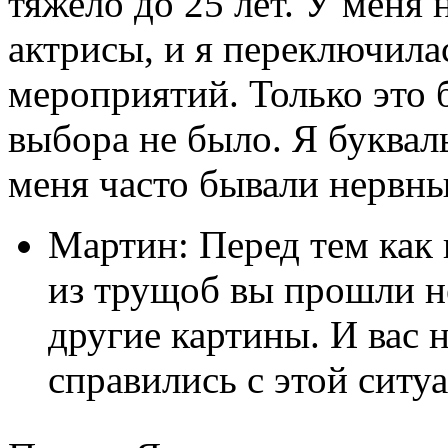
тяжело до 25 лет. У меня 
актрисы, и я переключила
мероприятий. Только это 
выбора не было. Я букваль
меня часто бывали нервны
Мартин: Перед тем как
из трущоб вы прошли н
другие картины. И вас 
справились с этой ситу