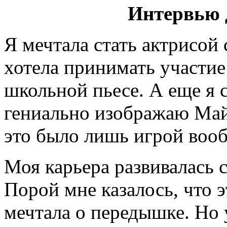
Интервью 
Я мечтала стать актрисой с
хотела принимать участие
школьной пьесе. А еще я с
гениально изображаю Май
это было лишь игрой воо
Моя карьера развивалась с
Порой мне казалось, что 
мечтала о передышке. Но