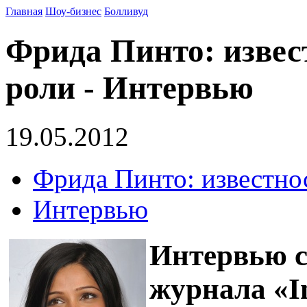
Главная
Шоу-бизнес
Болливуд
Фрида Пинто: извес
роли - Интервью
19.05.2012
Фрида Пинто: известно
Интервью
Интервью с
журнала «I