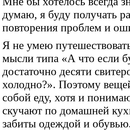
Мне бы хотелось всегда зн
думаю, я буду получать р
повторения проблем и ош
Я не умею путешествовать
мысли типа «А что если б
достаточно десяти свитеро
холодно?». Поэтому вещей
собой еду, хотя и понимаю
скучают по домашней кух
забиты одеждой и обувью