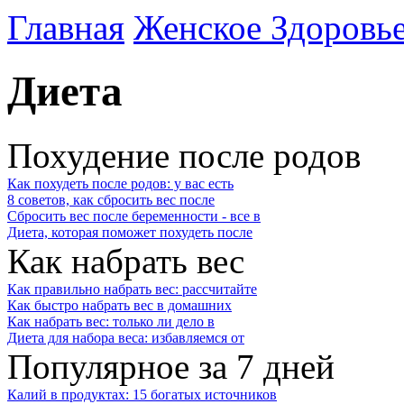
Главная
Женское Здоровь
Диета
Похудение после родов
Как похудеть после родов: у вас есть
8 советов, как сбросить вес после
Сбросить вес после беременности - все в
Диета, которая поможет похудеть после
Как набрать вес
Как правильно набрать вес: рассчитайте
Как быстро набрать вес в домашних
Как набрать вес: только ли дело в
Диета для набора веса: избавляемся от
Популярное за 7 дней
Калий в продуктах: 15 богатых источников