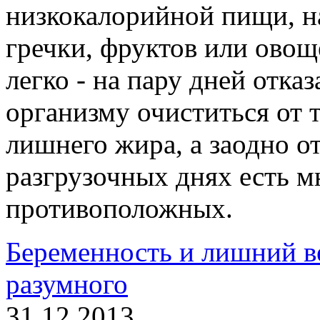
низкокалорийной пищи, на
гречки, фруктов или овощ
легко - на пару дней отка
организму очиститься от 
лишнего жира, а заодно о
разгрузочных днях есть м
противоположных.
Беременность и лишний ве
разумного
31.12.2013