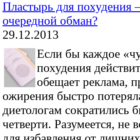
Пластырь для похудения –
очередной обман?
29.12.2013
Если бы каждое «чу
похудения действит
обещает реклама, п
ожирения быстро потеряла
диетологам сократились б
четверти. Разумеется, не 
для избавления от лишних