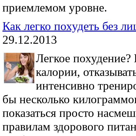
приемлемом уровне.
Как легко похудеть без л
29.12.2013
Легкое похудение? 
калории, отказыват
интенсивно трениро
бы несколько килограммов
показаться просто насмеш
правилам здорового пита