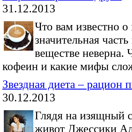
31.12.2013
Что вам известно о
значительная часть
веществе неверна. 
кофеин и какие мифы сло
Звездная диета – рацион 
30.12.2013
Глядя на изящный 
живот Джессики Аль