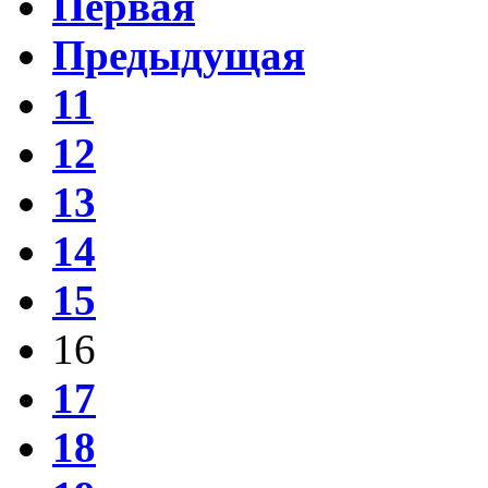
Первая
Предыдущая
11
12
13
14
15
16
17
18