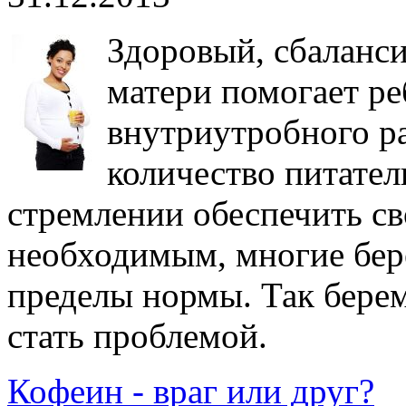
Здоровый, сбаланс
матери помогает ре
внутриутробного ра
количество питател
стремлении обеспечить св
необходимым, многие бе
пределы нормы. Так бере
стать проблемой.
Кофеин - враг или друг?