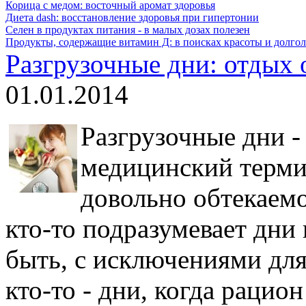
Корица с медом: восточный аромат здоровья
Диета dash: восстановление здоровья при гипертонии
Селен в продуктах питания - в малых дозах полезен
Продукты, содержащие витамин Д: в поисках красоты и долгол
Разгрузочные дни: отдых
01.01.2014
Разгрузочные дни -
медицинский термин
довольно обтекаем
кто-то подразумевает дни 
быть, с исключениями для
кто-то - дни, когда рацион