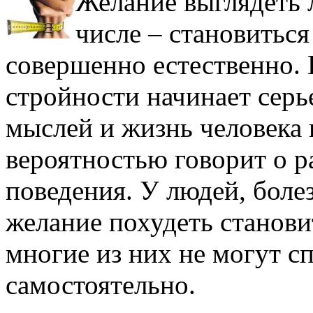
Желание выглядеть л
числе – становиться
совершенно естественно. 
стройности начинает серь
мыслей и жизнь человека 
вероятностью говорит о р
поведения. У людей, боле
желание похудеть становит
многие из них не могут с
самостоятельно.