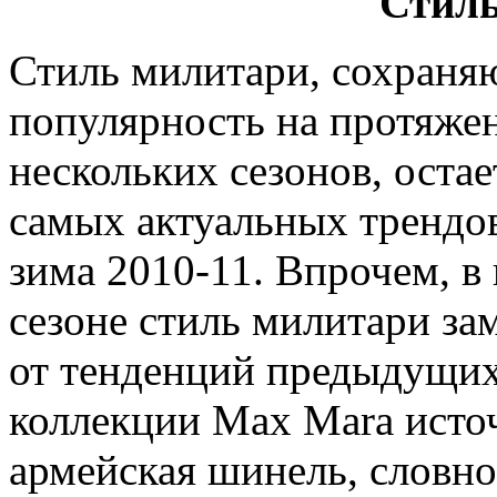
Стиль
Стиль милитари, сохран
популярность на протяже
нескольких сезонов, остае
самых актуальных трендов
зима 2010-11. Впрочем, в
сезоне стиль милитари за
от тенденций предыдущих 
коллекции Max Mara исто
армейская шинель, словно