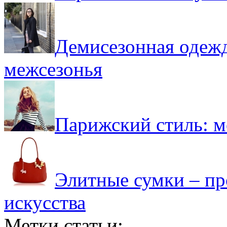
Демисезонная одежд
межсезонья
Парижский стиль: 
Элитные сумки – пр
искусства
Метки статьи: