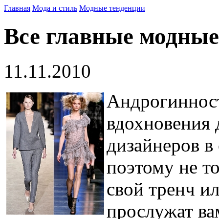
Главная
Мода и стиль
Модные тенденции
Все главные модные
11.11.2010
Андрогинност
вдохновения
дизайнеров в 
поэтому не т
свой тренч ил
прослужат ва