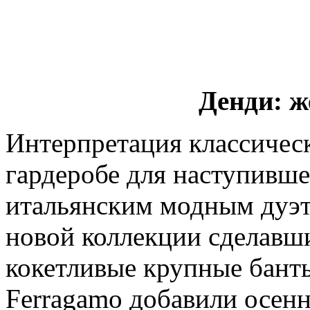
Денди: ж
Интерпретация классическ
гардеробе для наступивше
итальянским модным дуэт
новой коллекции сделавш
кокетливые крупные банты
Ferragamo добавили осен