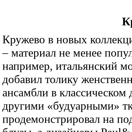
К
Кружево в новых коллекци
– материал не менее попу
например, итальянский м
добавил толику женственн
ансамбли в классическом 
другими «будуарными» тк
продемонстрировал на по