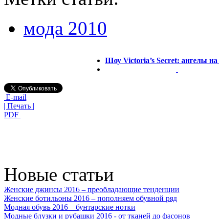
мода 2010
Шоу Victoria’s Secret: ангелы н
E-mail
| Печать |
PDF
Новые статьи
Женские джинсы 2016 – преобладающие тенденции
Женские ботильоны 2016 – пополняем обувной ряд
Модная обувь 2016 – бунтарские нотки
Модные блузки и рубашки 2016 - от тканей до фасонов