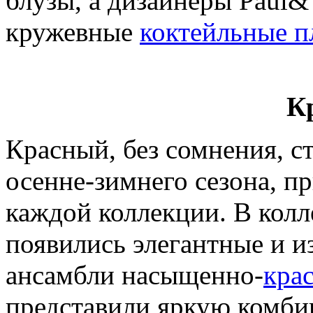
блузы, а дизайнеры Paul&
кружевные
коктейльные п
К
Красный, без сомнения, с
осенне-зимнего сезона, п
каждой коллекции. В колле
появились элегантные и 
ансамбли насыщенно-
кра
представили яркую комби