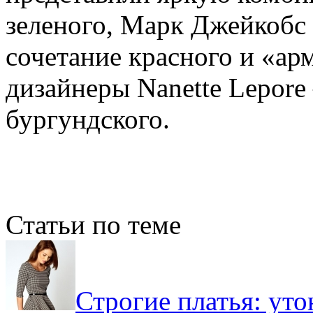
зеленого, Марк Джейкобс 
сочетание красного и «арм
дизайнеры Nanette Lepore
бургундского.
Статьи по теме
Строгие платья: уто