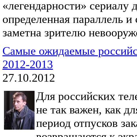
«легендарности» сериалу д
определенная параллель и
заметна зрителю невооруж
Самые ожидаемые российск
2012-2013
27.10.2012
Для российских тел
не так важен, как д
период отпусков зак
возвращаются к экра