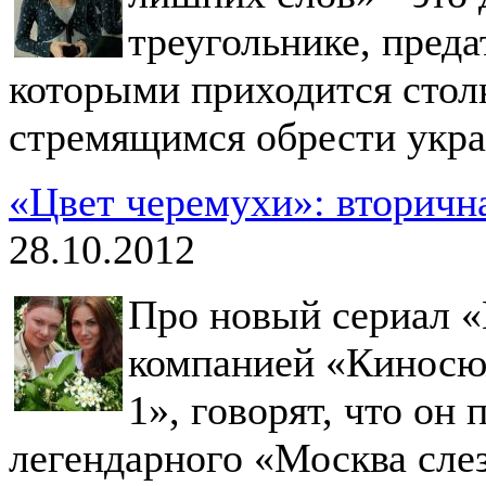
треугольнике, преда
которыми приходится стол
стремящимся обрести укра
«Цвет черемухи»: вторичн
28.10.2012
Про новый сериал «
компанией «Киносюж
1», говорят, что он 
легендарного «Москва слез