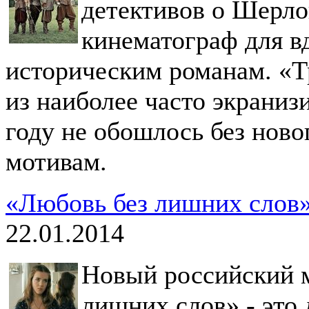
детективов о Шерло
кинематограф для в
историческим романам. «Т
из наиболее часто экранизи
году не обошлось без ново
мотивам.
«Любовь без лишних слов»:
22.01.2014
Новый российский 
лишних слов» - это