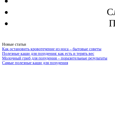
С
П
Новые статьи
Как остановить кровотечение из носа – бытовые советы
Полезные каши для похудения: как есть и терять вес
Молочный гриб для похудения – поразительные результаты
Самые полезные каши для похудения