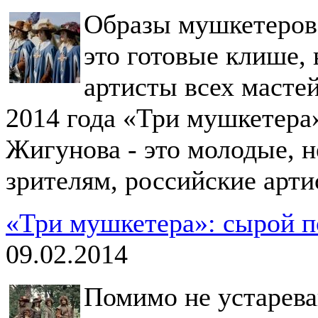
Образы мушкетеров 
это готовые клише,
артисты всех масте
2014 года «Три мушкетера
Жигунова - это молодые, 
зрителям, российские арти
«Три мушкетера»: сырой п
09.02.2014
Помимо не устарев