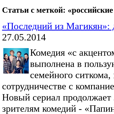
Статьи с меткой: «российски
«Последний из Магикян»: 
27.05.2014
Комедия «с акценто
выполнена в польз
семейного ситкома,
сотрудничестве с компание
Новый сериал продолжает
зрителям комедий - «Папи