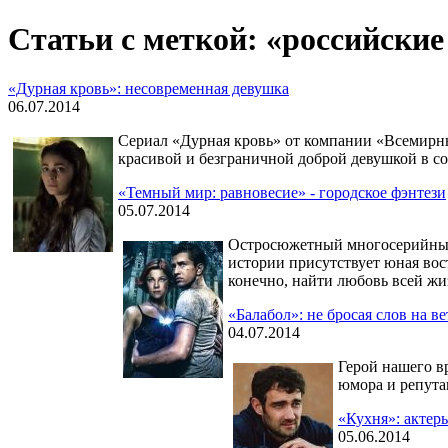
Статьи с меткой: «российски
«Дурная кровь»: несовременная девушка
06.07.2014
Сериал «Дурная кровь» от компании «Всемирные
красивой и безграничной доброй девушкой в с
«Темный мир: равновесие» - городское фэнтези
05.07.2014
Остросюжетный многосерийный 
истории присутствует юная вос
конечно, найти любовь всей жи
«Балабол»: не бросая слов на ве
04.07.2014
Герой нашего в
юмора и репута
«Кухня»: актер
05.06.2014