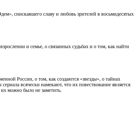
Эдем», снискавшего славу и любовь зрителей в восьмидесятых
зрослении и семье, о связанных судьбах и о том, как найти
енной России, о том, как создаются «звезды», о тайнах
ы сериала всячески намекают, что их повествование является
их можно было не заметить.