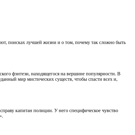
ют, поисках лучшей жизни и о том, почему так сложно быть
кого фэнтези, находящегося на вершине популярности. В
данный мир мистических существ, чтобы спасти всех и,
асправу капитан полиции. У него специфическое чувство
».