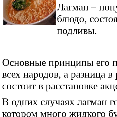
Лагман – поп
блюдо, состо
подливы.
Основные принципы его п
всех народов, а разница 
состоит в расстановке акц
В одних случаях лагман го
котором много жидкого бу