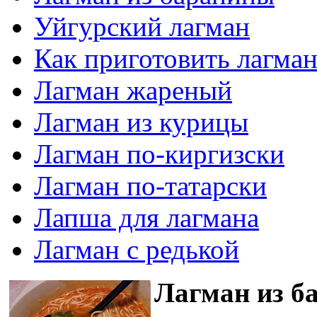
Уйгурский лагман
Как приготовить лагма
Лагман жареный
Лагман из курицы
Лагман по-киргизски
Лагман по-татарски
Лапша для лагмана
Лагман с редькой
Лагман из б