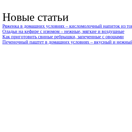
Новые статьи
Ряженка в домашних условиях – кисломолочный напиток из то
Оладьи на кефире с изюмом – нежные, мягкие и воздушные
Как приготовить свиные ребрышки, запеченные с овощами
Печеночный паштет в домашних условиях – вкусный и нежный