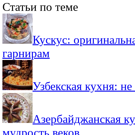
Статьи по теме
Кускус: оригинальн
гарнирам
Узбекская кухня: не
Азербайджанская ку
мудрость веков