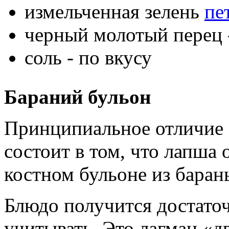
измельченная зелень
пе
черный молотый перец -
соль - по вкусу
Бараний бульон
Принципиальное отличие 
состоит в том, что лапша о
костном бульоне из баран
Блюдо получится достато
учитывать. Это лагман «дв