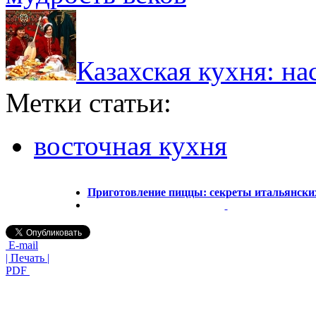
Казахская кухня: на
Метки статьи:
восточная кухня
Приготовление пиццы: секреты итальянски
E-mail
| Печать |
PDF