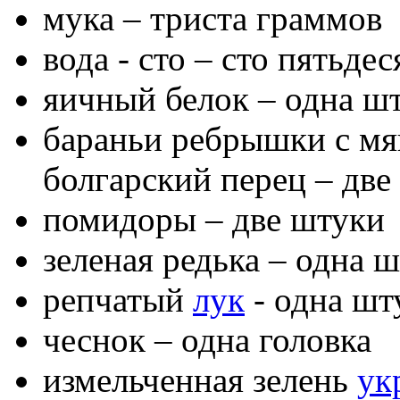
мука – триста граммов
вода - сто – сто пятьде
яичный белок – одна ш
бараньи ребрышки с мя
болгарский перец – две
помидоры – две штуки
зеленая редька – одна 
репчатый
лук
- одна шт
чеснок – одна головка
измельченная зелень
ук