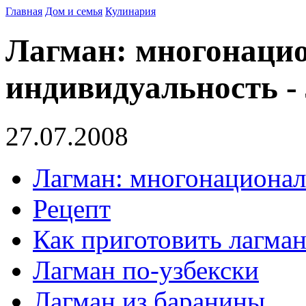
Главная
Дом и семья
Кулинария
Лагман: многонаци
индивидуальность -
27.07.2008
Лагман: многонационал
Рецепт
Как приготовить лагма
Лагман по-узбекски
Лагман из баранины