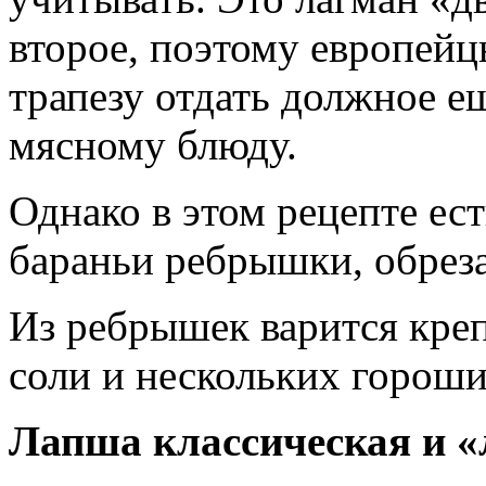
второе, поэтому европейц
трапезу отдать должное е
мясному блюду.
Однако в этом рецепте ест
бараньи ребрышки, обреза
Из ребрышек варится кре
соли и нескольких гороши
Лапша классическая и «