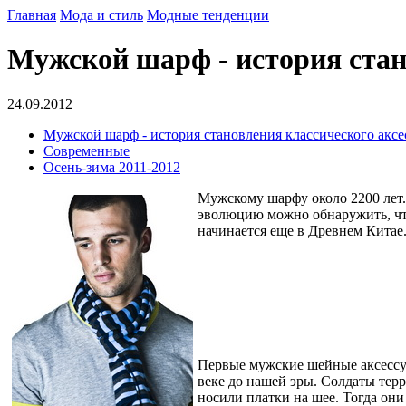
Главная
Мода и стиль
Модные тенденции
Мужской шарф - история стан
24.09.2012
Мужской шарф - история становления классического аксе
Современные
Осень-зима 2011-2012
Мужскому шарфу около 2200 лет.
эволюцию можно обнаружить, что
начинается еще в Древнем Китае
Первые мужские шейные аксессуар
веке до нашей эры. Солдаты тер
носили платки на шее. Тогда они