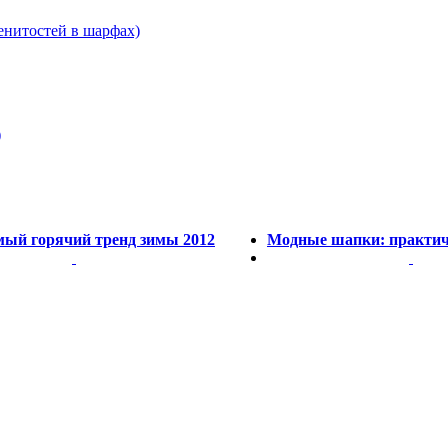
енитостей в шарфах)
)
мый горячий тренд зимы 2012
Модные шапки: практич