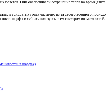
 полетов. Они обеспечивали сохранение тепла во время длитель
х и тридцатых годах частично из-за своего военного происхожд
 носят шарфы и сейчас, пользуясь всем спектром возможностей,
менитостей в шарфах)
ба