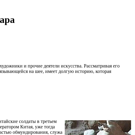
уара
удожники и прочие деятели искусства. Рассматривая его
вязывающейся на шее, имеет долгую историю, которая
итайские солдаты в третьем
ратором Китая, уже тогда
 частью обмундирования, служа