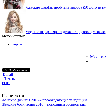
Женские шарфы: проблема выбора (50 фото знам
Модные шарфы: яркая деталь гардероба (50 фото
Метки статьи:
шарфы
Мех – са
E-mail
| Печать |
PDF
Новые статьи
Женские джинсы 2016 – преобладающие тенденции
Женские ботильоны 2016 – пополняем обувной ряд