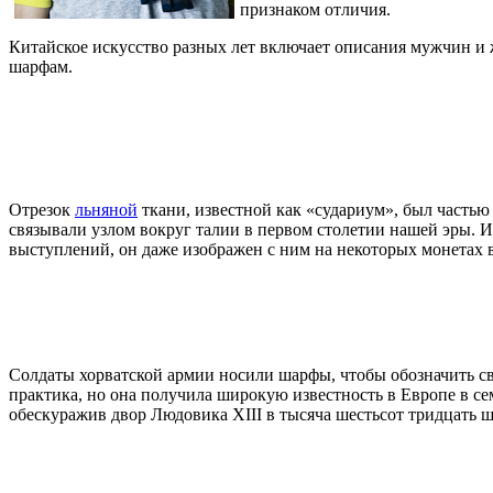
признаком отличия.
Китайское искусство разных лет включает описания мужчин и
шарфам.
Отрезок
льняной
ткани, известной как «судариум», был часть
связывали узлом вокруг талии в первом столетии нашей эры. 
выступлений, он даже изображен с ним на некоторых монетах 
Солдаты хорватской армии носили шарфы, чтобы обозначить сво
практика, но она получила широкую известность в Европе в 
обескуражив двор Людовика XIII в тысяча шестьсот тридцать ш