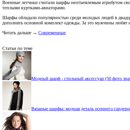
Военные летчики считали шарфы неотъемлемым атрибутом своих
теплыми куртками-авиаторами.
Шарфы обладали популярностью среди молодых людей в двадцаты
дополнять основной комплект одежды. За это мужчины любят и
Читать дальше
→
Современные
Статьи по теме
Модный шарф - стильный аксессуар (50 фото зна
Вязаные шарфы: модная деталь осеннего гардеро