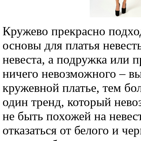
Кружево прекрасно подход
основы для платья невесты
невеста, а подружка или 
ничего невозможного – вы
кружевной платье, тем бол
один тренд, который нев
не быть похожей на невес
отказаться от белого и че