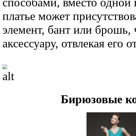
способами, вместо одной 
платье может присутство
элемент, бант или брошь,
аксессуару, отвлекая его о
Бирюзовые к