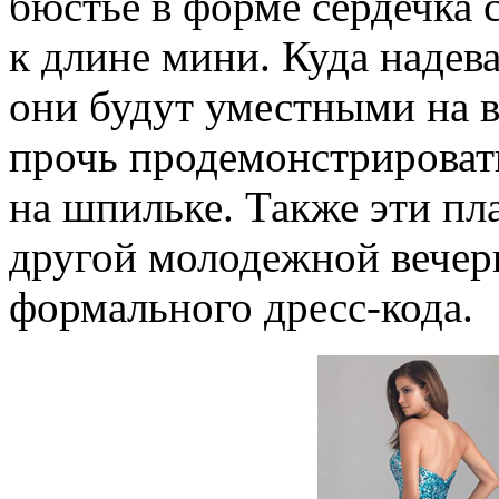
бюстье в форме сердечка
к длине мини. Куда надев
они будут уместными на в
прочь продемонстрироват
на шпильке. Также эти пл
другой молодежной вечери
формального дресс-кода.