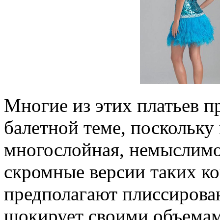
Многие из этих платьев 
балетной теме, поскольку
многослойная, немыслимо
скромные версии таких к
предполагают плиссирова
шокирует своими объемам