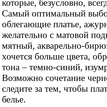
которые, безусловно, всег
Самый оптимальный выбо
облегающие платье, ажурн
желательно с матовой под
мятный, акварельно-бирю
хочется больше цвета, об
тона – темно-синий, изу
Возможно сочетание черно
следите за тем, чтобы пла
белье.