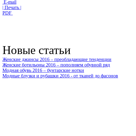
E-mail
| Печать |
PDF
Новые статьи
Женские джинсы 2016 – преобладающие тенденции
Женские ботильоны 2016 – пополняем обувной ряд
Модная обувь 2016 – бунтарские нотки
Модные блузки и рубашки 2016 - от тканей до фасонов