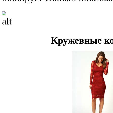
Кружевные к