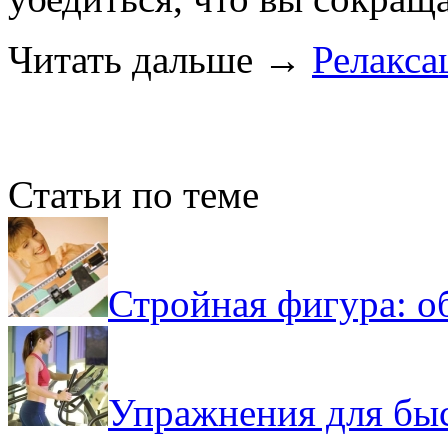
Читать дальше
→
Релакса
Статьи по теме
Стройная фигура: о
Упражнения для быс