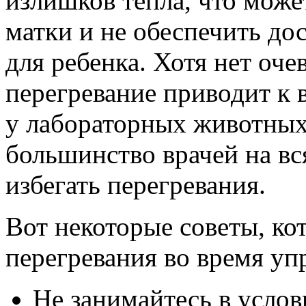
излишков тепла, что може
матки и не обеспечить до
для ребенка. Хотя нет оче
перегревание приводит к
у лабораторных животных
большинство врачей на вс
избегать перегревания.
Вот некоторые советы, ко
перегревания во время уп
Не занимайтесь в усло