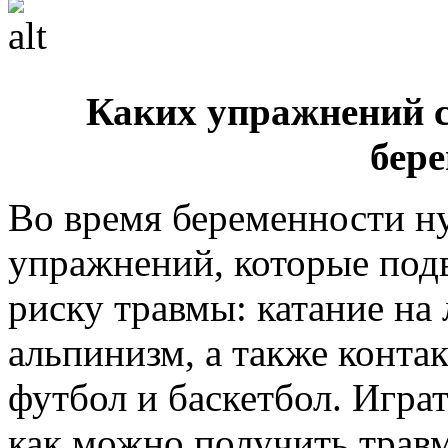
Каких упражнений с
бер
Во время беременности ну
упражнений, которые под
риску травмы: катание на 
альпинизм, а также контак
футбол и баскетбол. Играт
как можно получить травм