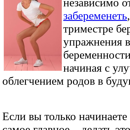
независимо от
забеременеть
триместре бе
упражнения в
беременности
начиная с ул
облегчением родов в буд
Если вы только начинаете
самое главное – делать эт