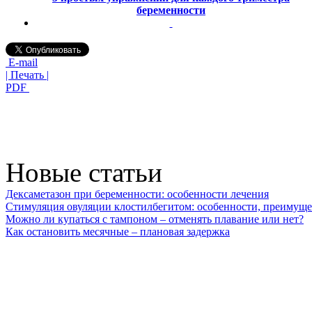
беременности
E-mail
| Печать |
PDF
Новые статьи
Дексаметазон при беременности: особенности лечения
Стимуляция овуляции клостилбегитом: особенности, преимуще
Можно ли купаться с тампоном – отменять плавание или нет?
Как остановить месячные – плановая задержка