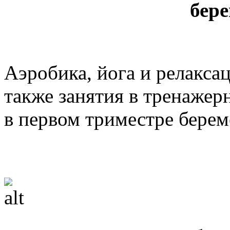
бер
Аэробика, йога и релакса
также занятия в тренажер
в первом триместре берем