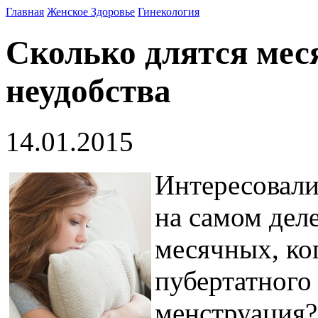
Главная
Женское Здоровье
Гинекология
Сколько длятся мес
неудобства
14.01.2015
Интересовали
на самом дел
месячных, ко
пубертатного 
менструация?