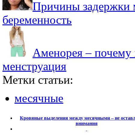
Причины задержки м
беременность
Аменорея – почему 
менструация
Метки статьи:
месячные
Кровяные выделения между месячными – не оставл
внимания