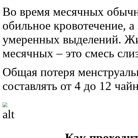
Во время месячных обычн
обильное кровотечение, а 
умеренных выделений. Жи
месячных – это смесь сли
Общая потеря менструаль
составлять от 4 до 12 чай
Как проходи