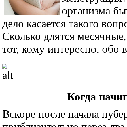
организма быв
дело касается такого вопр
Сколько длятся месячные,
тот, кому интересно, обо 
Когда начи
Вскоре после начала пубе
приблизительно через два