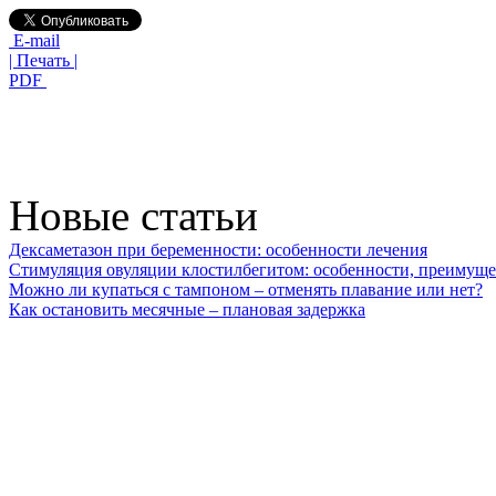
E-mail
| Печать |
PDF
Новые статьи
Дексаметазон при беременности: особенности лечения
Стимуляция овуляции клостилбегитом: особенности, преимуще
Можно ли купаться с тампоном – отменять плавание или нет?
Как остановить месячные – плановая задержка