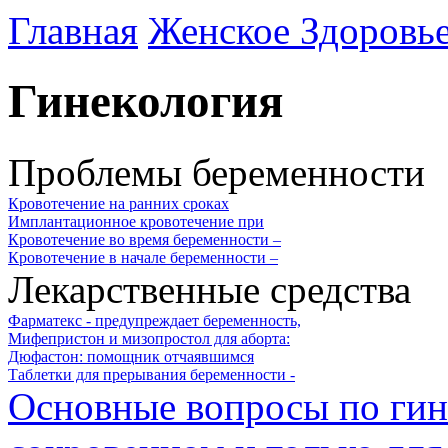
Главная
Женское Здоровь
Гинекология
Проблемы беременности
Кровотечение на ранних сроках
Имплантационное кровотечение при
Кровотечение во время беременности –
Кровотечение в начале беременности –
Лекарственные средства
Фарматекс - предупреждает беременность,
Мифепристон и мизопростол для аборта:
Дюфастон: помощник отчаявшимся
Таблетки для прерывания беременности -
Основные вопросы по гин