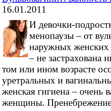
16.01.2011
И девочки-подрост
менопаузы – от вул
наружных женских 
– не застрахована
том или ином возрасте ос
уретральных и вагинальн
женская гигиена – очень 
женщины. Пренебрежение 