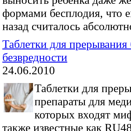
формами бесплодия, что е
назад считалось абсолют
Таблетки для прерывания 
безвредности
24.06.2010
Таблетки для прер
препараты для меди
которых входят ми
также известные как RU48