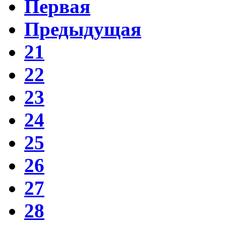
Первая
Предыдущая
21
22
23
24
25
26
27
28