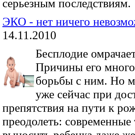
серьезным последствиям.
ЭКО - нет ничего невозм
14.11.2010
Бесплодие омрачае
Причины его многоо
борьбы с ним. Но м
уже сейчас при дос
препятствия на пути к р
преодолеть: современные 
выносить ребенка даже 