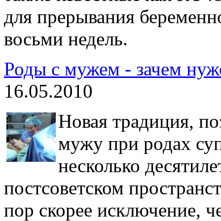
для прерывания беременно
восьми недель.
Роды с мужем - зачем ну
16.05.2010
Новая традиция, п
мужу при родах суп
несколько десятилет
постсоветском пространст
пор скорее исключение, ч