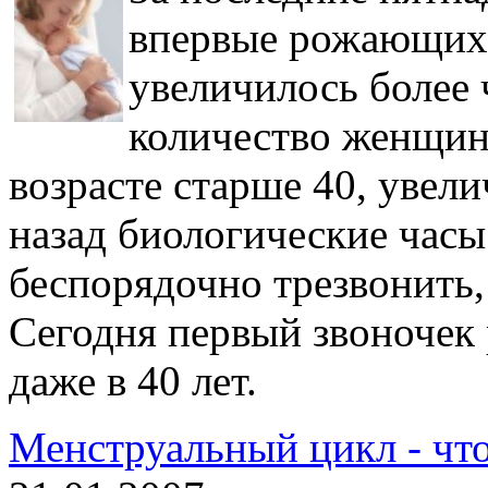
впервые рожающих в
увеличилось более 
количество женщин
возрасте старше 40, увел
назад биологические час
беспорядочно трезвонить,
Сегодня первый звоночек р
даже в 40 лет.
Менструальный цикл - что