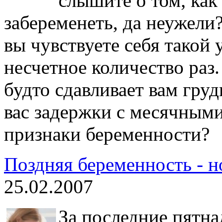
слышите о том, как
забеременеть, да неужели?
вы чувствуете себя такой 
несчетное количество раз.
будто сдавливает вам груд
вас задержки с месячными
признаки беременности?
Поздняя беременность - н
25.02.2007
За последние пятна