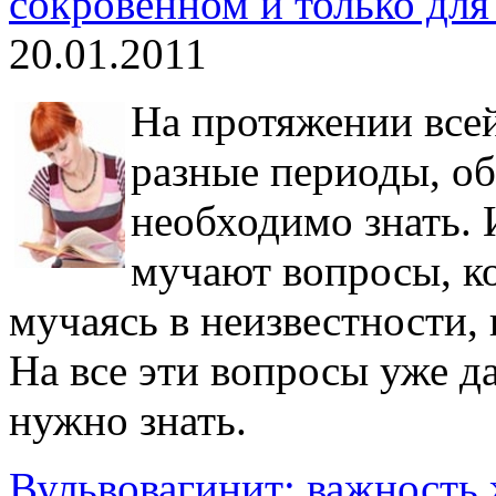
сокровенном и только дл
20.01.2011
На протяжении все
разные периоды, об
необходимо знать.
мучают вопросы, ко
мучаясь в неизвестности,
На все эти вопросы уже да
нужно знать.
Вульвовагинит: важность