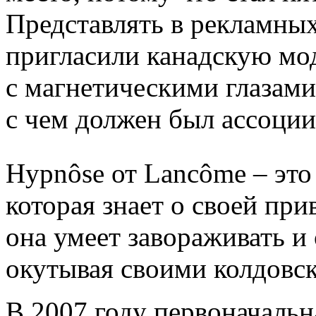
Представлять в рекламны
пригласили канадскую мо
с магнетическими глазами
с чем должен был ассоции
Hypnôse от Lancôme – эт
которая знает о своей при
она умеет завораживать и
окутывая своими колдовс
В 2007 году первоначальн