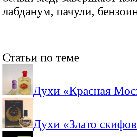
лабданум, пачули, бензоин
Статьи по теме
Духи «Красная Моск
Духи «Злато скифов