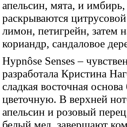
апельсин, мята, и имбирь,
раскрываются цитрусовой 
лимон, петигрейн, затем н
кориандр, сандаловое дер
Hypnôse Senses – чувств
разработала Кристина Наге
сладкая восточная основа
цветочную. В верхней но
апельсин и розовый перец,
белый мед, завершают ко