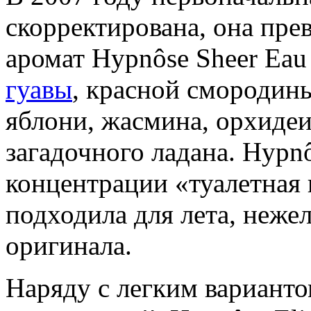
скорректирована, она пре
аромат Hypnôse Sheer Eau
гуавы
, красной смородин
яблони, жасмина, орхидеи
загадочного ладана. Hypnô
концентрации «туалетная 
подходила для лета, неже
оригинала.
Наряду с легким варианто