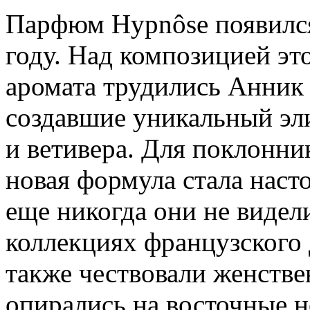
Парфюм Hypnôse появился
году. Над композицией эт
аромата трудились Анник
создавшие уникальный эли
и ветивера. Для поклонн
новая формула стала нас
еще никогда они не видел
коллекциях французского
также чествовали женстве
опирались на восточные н