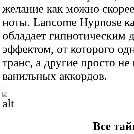
желание как можно скорее 
ноты. Lancome Hypnose ка
обладает гипнотическим 
эффектом, от которого од
транс, а другие просто не
ванильных аккордов.
Все та