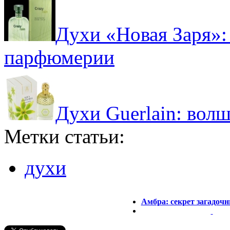
Духи «Новая Заря»:
парфюмерии
Духи Guerlain: вол
Метки статьи:
духи
Амбра: секрет загадоч