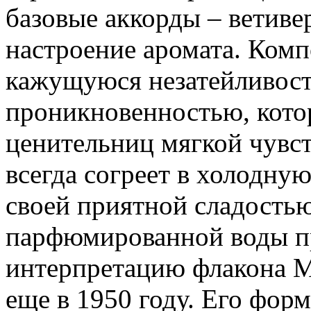
базовые аккорды – ветиве
настроение аромата. Комп
кажущуюся незатейливость
проникновенностью, котор
ценительниц мягкой чувс
всегда согреет в холодну
своей приятной сладостью
парфюмированной воды пр
интерпретацию флакона M
еще в 1950 году. Его форм