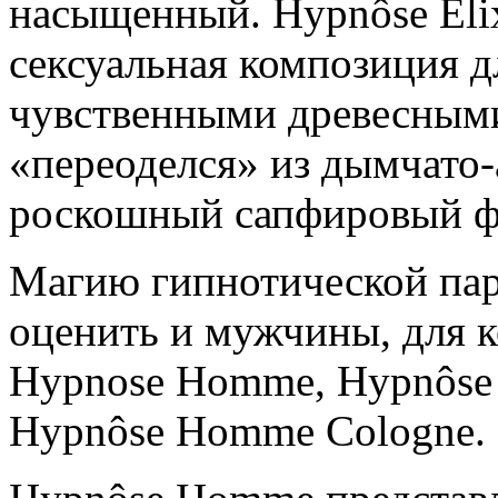
насыщенный. Hypnôse Elix
сексуальная композиция д
чувственными древесными
«переоделся» из дымчато-
роскошный сапфировый ф
Магию гипнотической па
оценить и мужчины, для
Hypnose Homme, Hypnôse
Hypnôse Homme Cologne.