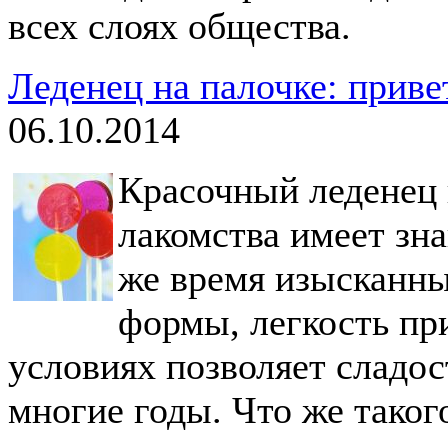
всех слоях общества.
Леденец на палочке: приве
06.10.2014
Красочный леденец 
лакомства имеет зна
же время изысканны
формы, легкость пр
условиях позволяет сладос
многие годы. Что же таког