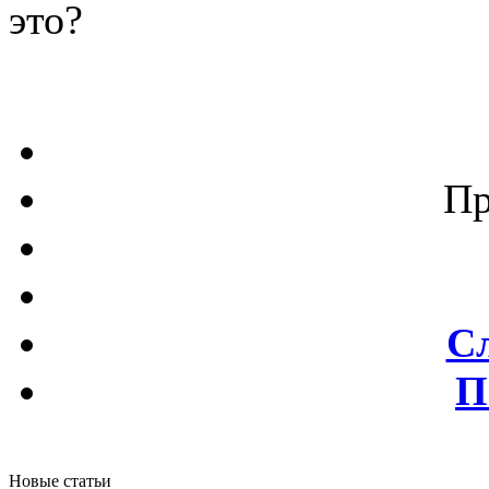
это?
Пр
С
П
Новые статьи