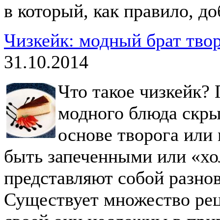
в который, как правило, д
Чизкейк: модный брат тво
31.10.2014
Что такое чизкейк?
модного блюда скры
основе творога или
быть запеченными или «хо
представляют собой разно
Существует множество реце