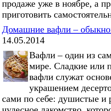
продаже уже в ноябре, а п
приготовить самостоятельн
Домашние вафли – обыкно
14.05.2014
Вафли – один из са
мире. Сладкие или 
вафли служат основ
украшением десерто
сами по себе: душистые и
чудесное лакомство, котор