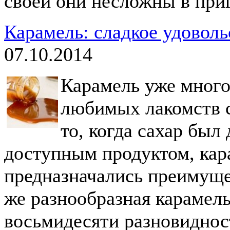
своей они несложны в при
Карамель: сладкое удоволь
07.10.2014
Карамель уже много
любимых лакомств с
то, когда сахар был
доступным продуктом, кар
предназначались преимуще
же разнообразная карамель
восьмидесяти разновидност