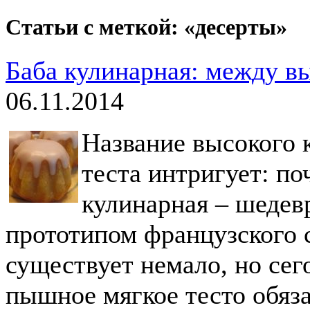
Статьи с меткой: «десерты»
Баба кулинарная: между в
06.11.2014
Название высокого к
теста интригует: по
кулинарная – шедев
прототипом французского с
существует немало, но сего
пышное мягкое тесто обяз