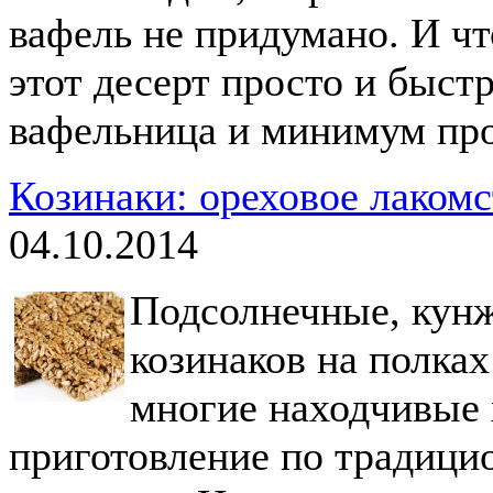
вафель не придумано. И чт
этот десерт просто и быст
вафельница и минимум про
Козинаки: ореховое лаком
04.10.2014
Подсолнечные, кунж
козинаков на полках
многие находчивые 
приготовление по традиц