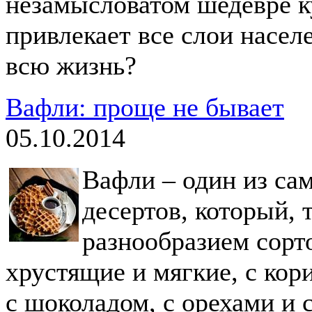
незамысловатом шедевре к
привлекает все слои насел
всю жизнь?
Вафли: проще не бывает
05.10.2014
Вафли – один из са
десертов, который, 
разнообразием сорт
хрустящие и мягкие, с кор
с шоколадом, с орехами и 