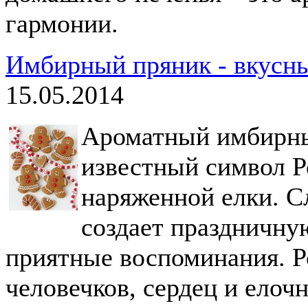
гармонии.
Имбирный пряник - вкусн
15.05.2014
Ароматный имбирны
известный символ Р
наряженной елки. С
создает праздничну
приятные воспоминания. Р
человечков, сердец и елоч