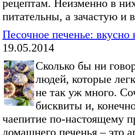
рецептам. Неизменно в них
питательны, а зачастую и 
Песочное печенье: вкусно
19.05.2014
Сколько бы ни говор
людей, которые легк
не так уж много. С
бисквиты и, конечно
чаепитие по-настоящему п
домашнего печенья – это а