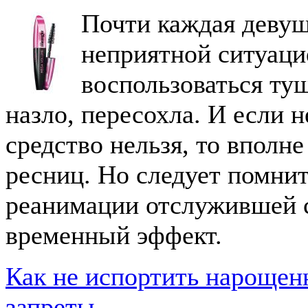
Почти каждая девушк
неприятной ситуаци
воспользоваться туш
назло, пересохла. И если 
средство нельзя, то вполн
ресниц. Но следует помнит
реанимации отслужившей 
временный эффект.
Как не испортить нарощен
запреты