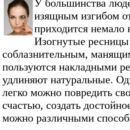
У большинства люд
изящным изгибом от
приходится немало 
Изогнутые ресницы 
соблазнительным, манящи
пользуются накладными ре
удлиняют натуральные. О
легко можно повредить св
счастью, создать достойно
можно различными способ