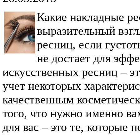
Какие накладные ре
выразительный взг
ресниц, если густо
не достает для эфф
искусственных ресниц – эт
учет некоторых характери
качественным косметическ
того, что нужно именно в
для вас – это те, которые 