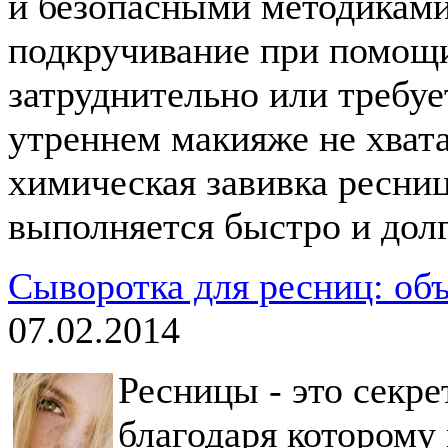
и безопасными методиками
подкручивание при помощ
затруднительно или требуе
утреннем макияже не хвата
химическая завивка ресниц
выполняется быстро и долг
Cыворотка для ресниц: объ
07.02.2014
Ресницы - это секр
благодаря которому