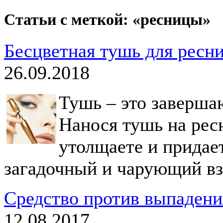
Статьи с меткой: «ресницы»
Бесцветная тушь для ресни
26.09.2018
Тушь – это заверша
Нанося тушь на рес
утолщаете и придае
загадочный и чарующий вз
Средство против выпадени
12.08.2017