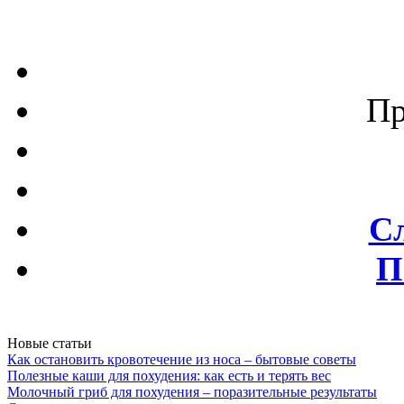
Пр
С
П
Новые статьи
Как остановить кровотечение из носа – бытовые советы
Полезные каши для похудения: как есть и терять вес
Молочный гриб для похудения – поразительные результаты