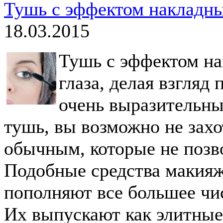
Тушь с эффектом накладны
18.03.2015
Тушь с эффектом н
глаза, делая взгляд
очень выразительны
тушь, вы возможно не захо
обычным, которые не позв
Подобные средства макия
пополняют все большее чи
Их выпускают как элитные 