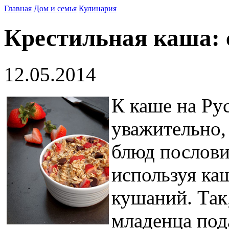
Главная
Дом и семья
Кулинария
Крестильная каша:
12.05.2014
К каше на Ру
уважительно,
блюд послови
используя ка
кушаний. Так
младенца под