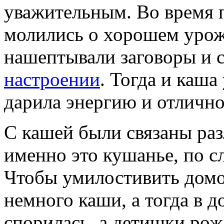
уважительным. Во время 
молились о хорошем урожа
нашептывали заговоры и 
настроении
. Тогда и каша
дарила энергию и отлично
С кашей были связаны ра
именно это кушанье, по с
Чтобы умилостивить домо
немного каши, а тогда в д
спорилась, а детишки ро