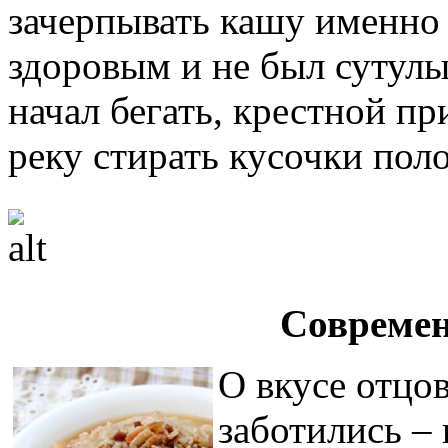
зачерпывать кашу именно 
здоровым и не был сутул
начал бегать, крестной п
реку стирать кусочки поло
Современ
О вкусе отцо
заботились – 