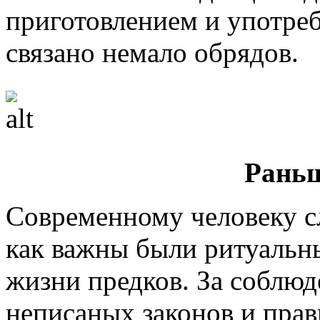
приготовлением и употре
связано немало обрядов.
Раньш
Современному человеку с
как важны были ритуальны
жизни предков. За соблюд
неписаных законов и прав