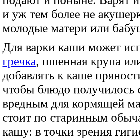
и уж тем более не акушер
молодые матери или баб
Для варки каши может ис
гречка
, пшенная крупа ил
добавлять к каше пряност
чтобы блюдо получилось 
вредным для кормящей мат
стоит по старинным обыча
кашу: в точки зрения гиг