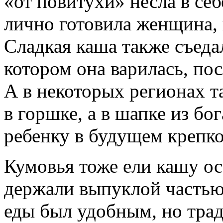
«от повитухи» несла в себ
лично готовила женщина,
Сладкая каша также съедал
котором она варилась, пос
А в некоторых регионах т
в горшке, а в шапке из бо
ребенку в будущем крепко
Кумовья тоже ели кашу о
держали выпуклой частью 
еды был удобным, но тра