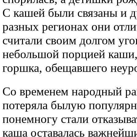
С кашей были связаны и д
разных регионах они отлич
считали своим долгом уго
небольшой порцией каши, 
горшка, обещавшего неур
Со временем народный ра
потеряла былую популярно
понемногу стали отказыва
каша оставалась важнейш