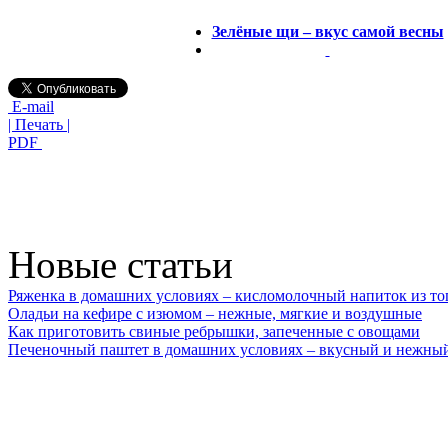
Зелёные щи – вкус самой весны
E-mail
| Печать |
PDF
Новые статьи
Ряженка в домашних условиях – кисломолочный напиток из то
Оладьи на кефире с изюмом – нежные, мягкие и воздушные
Как приготовить свиные ребрышки, запеченные с овощами
Печеночный паштет в домашних условиях – вкусный и нежный