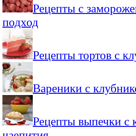
Рецепты с замороже
подход
Рецепты тортов с к
Вареники с клубник
Рецепты выпечки с 
чаепития