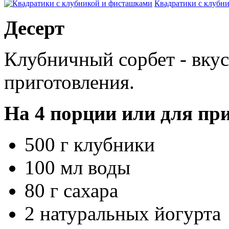
Квадратики с клубн
Десерт
Клубничный сорбет - вку
приготовления.
На
4 порции
или для при
500 г клубники
100 мл воды
80 г сахара
2 натуральных йогурта