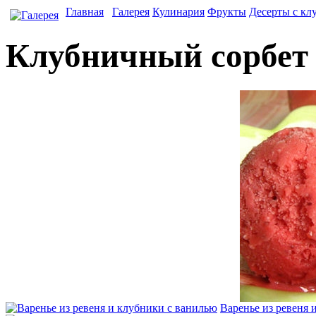
Главная
Галерея
Кулинария
Фрукты
Десерты с кл
Клубничный сорбет
Варенье из ревеня 