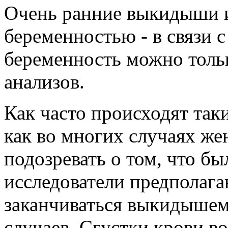
Очень ранние выкидыши 
беременностью - в связи с
беременность можно тол
анализов.
Как часто происходят так
как во многих случаях ж
подозревать о том, что б
исследователи предполага
заканчиваться выкидышем
случаев. Сгустки крови в