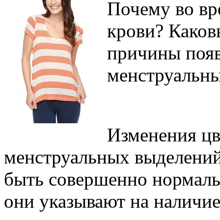
Почему во вр
крови? Каков
причины появ
менструальн
Изменения цв
менструальных выделений
быть совершенно нормаль
они указывают на наличие