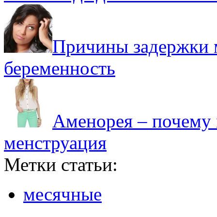
Причины задержки м
беременность
Аменорея – почему 
менструация
Метки статьи:
месячные