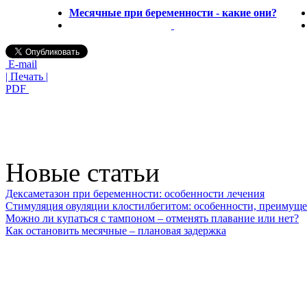
Месячные при беременности - какие они?
E-mail
| Печать |
PDF
Новые статьи
Дексаметазон при беременности: особенности лечения
Стимуляция овуляции клостилбегитом: особенности, преимуще
Можно ли купаться с тампоном – отменять плавание или нет?
Как остановить месячные – плановая задержка