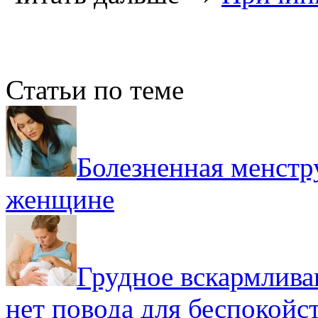
Статьи по теме
Болезненная менстр
женщине
Грудное вскармлива
нет повода для беспокойс