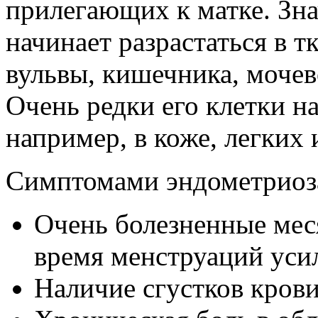
прилегающих к матке. Зн
начинает разрастаться в т
вульвы, кишечника, мочев
Очень редки его клетки на
например, в коже, легких 
Симптомами эндометриоза
Очень болезненные мес
время менструаций усил
Наличие сгустков кров