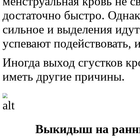
менструальная кровь не с
достаточно быстро. Однак
сильное и выделения идут
успевают подействовать, 
Иногда выход сгустков к
иметь другие причины.
Выкидыш на ранни