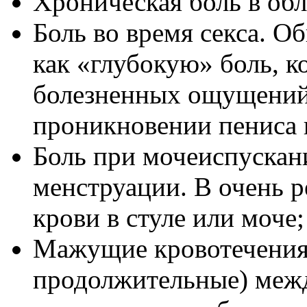
Хроническая боль в обл
Боль во время секса. О
как «глубокую» боль, к
болезненных ощущений
проникновении пениса 
Боль при мочеиспускан
менструации. В очень р
крови в стуле или моче;
Мажущие кровотечения 
продолжительные) межд