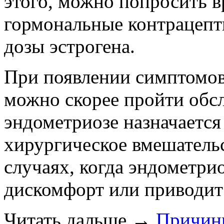
этого, можно попросить в
гормональные контрацепт
дозы эстрогена.
При появлении симптомов
можно скорее пройти обсл
эндометриозе назначается
хирургическое вмешательс
случаях, когда эндометри
дискомфорт или приводит
Читать дальше
→
Причин