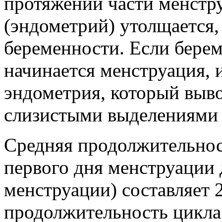
протяжении части менстр
(эндометрий) утолщается,
беременности. Если берем
начинается менструация, и
эндометрия, который выво
слизистыми выделениями 
Средняя продолжительнос
первого дня менструации
менструации) составляет 
продолжительность цикла 