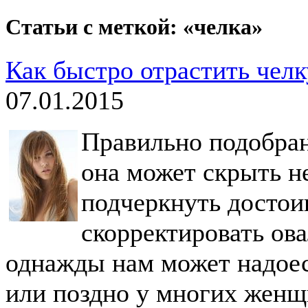
Статьи с меткой: «челка»
Как быстро отрастить челк
07.01.2015
Правильно подобран
она может скрыть н
подчеркнуть достои
скорректировать ова
однажды нам может надоес
или поздно у многих женщи