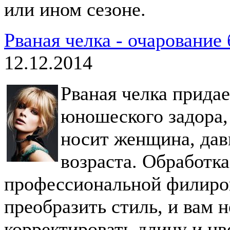
или ином сезоне.
Рваная челка - очарование
12.12.2014
Рваная челка придае
юношеского задора,
носит женщина, да
возраста. Обработка
профессиональной филиро
преобразить стиль, и вам 
корректировать длину и цве