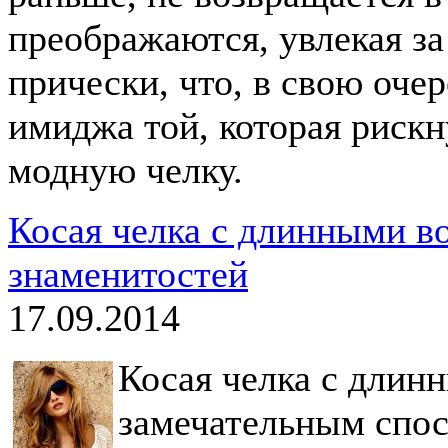
преображаются, увлекая за
прически, что, в свою оче
имиджа той, которая рискн
модную челку.
Косая челка с длинными в
знаменитостей
17.09.2014
Косая челка с длин
замечательным спос