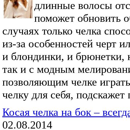
длинные волосы отст
поможет обновить о
случаях только челка спос
из-за особенностей черт и
и блондинки, и брюнетки, 
так и с модным мелирован
позволяющим челке играть 
челку для себя, подскаже
Косая челка на бок – всег
02.08.2014