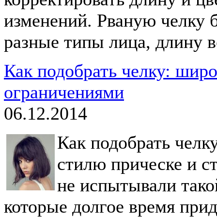
изменений. Рваную челку б
разные типы лица, длину в
Как подобрать челку: шир
ограничениями
06.12.2014
Как подобрать челк
стилю прическе и ст
не испытывали тако
которые долгое время при