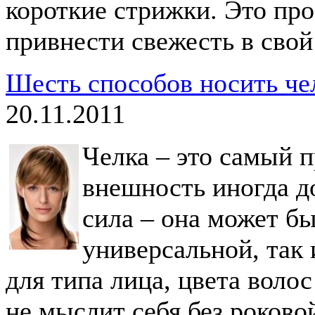
короткие стрижки. Это пр
привнести свежесть в сво
Шесть способов носить че
20.11.2011
Челка – это самый 
внешность иногда до
сила – она может бы
универсальной, так
для типа лица, цвета волос
не мыслит себя без роковой