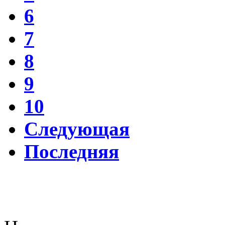
6
7
8
9
10
Следующая
Последняя