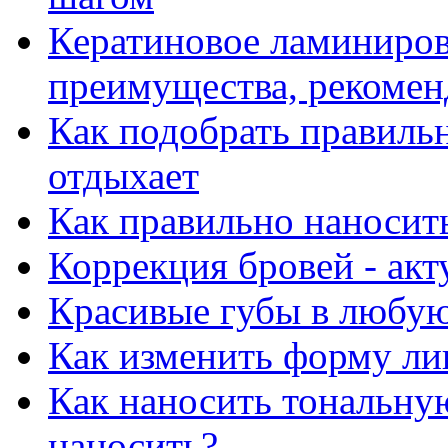
Кератиновое ламиниров
преимущества, рекоме
Как подобрать правиль
отдыхает
Как правильно наносит
Коррекция бровей - ак
Красивые губы в любую
Как изменить форму лиц
Как наносить тональную
наносить?