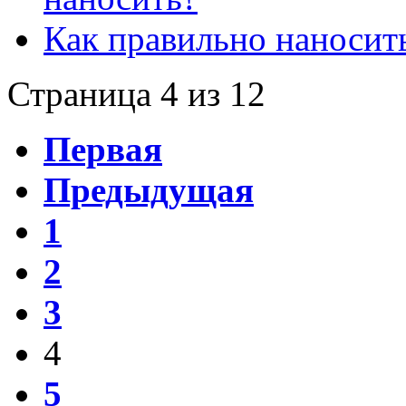
Как правильно наносить
Страница 4 из 12
Первая
Предыдущая
1
2
3
4
5