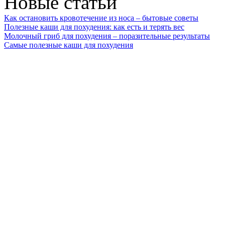
Новые статьи
Как остановить кровотечение из носа – бытовые советы
Полезные каши для похудения: как есть и терять вес
Молочный гриб для похудения – поразительные результаты
Самые полезные каши для похудения