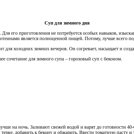
Суп для зимного дня
. Для его приготовления не потребуется особых навыков, изыска
ротеинами является полноценной пищей. Потому, лучше всего по
ит для холодних зимних вечеров. Он согревает, насыщает и созд
е сочетание для зимного супа – гороховый суп с беконом.
учше на ночь. Заливают свежей водой и варят до готовности 40-
терке, добавить к бекону и обжарить. Ввести томатную пасту и 