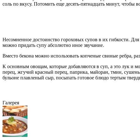
соль по вкусу. Потомить еще десять-пятнадцать минут, чтобы в
Несомненное достоинство гороховых супов в их гибкости. Для
можно придать супу абсолютно иное звучание.
Вместо бекона можно использовать копченые свиные ребра, ра
К основным овощам, которые добавляются в суп, а это лук и м
перец, жгучий красный перец, паприка, майоран, тмин, суше
бульоне плавленый сыр, посыпать готовое блюдо тертым тверд
Галерея