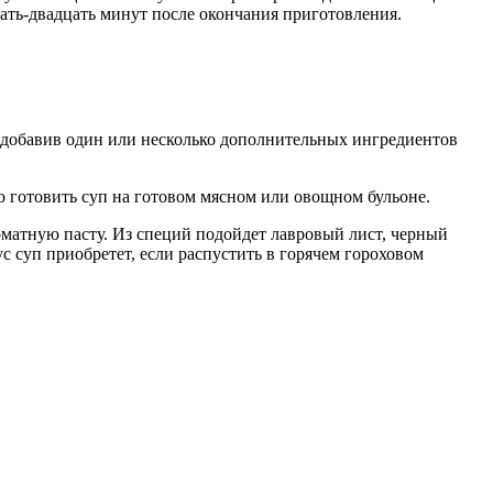
цать-двадцать минут после окончания приготовления.
 добавив один или несколько дополнительных ингредиентов
о готовить суп на готовом мясном или овощном бульоне.
оматную пасту. Из специй подойдет лавровый лист, черный
ус суп приобретет, если распустить в горячем гороховом