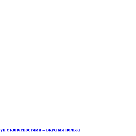
уп с копченостями – вкусная польза