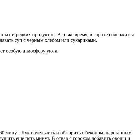
нных и редких продуктов. В то же время, в горохе содержится
давать суп с черным хлебом или сухариками.
ает особую атмосферу уюта.
60 минут. Лук измельчить и обжарить с беконом, нарезанным
тушить еще пять минут. В отвар с горохом добавить овощи и