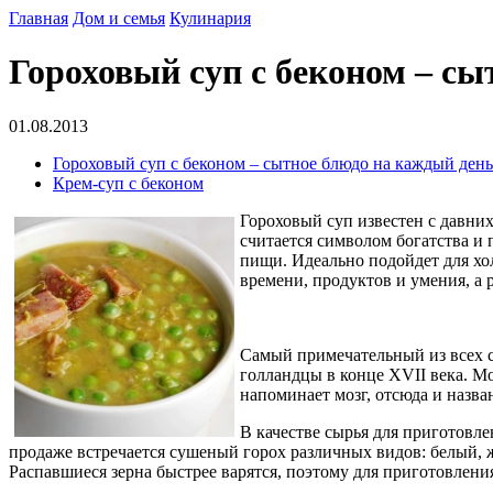
Главная
Дом и семья
Кулинария
Гороховый суп с беконом – сы
01.08.2013
Гороховый суп с беконом – сытное блюдо на каждый день
Крем-суп с беконом
Гороховый суп известен с давних
считается символом богатства и 
пищи. Идеально подойдет для х
времени, продуктов и умения, а 
Самый примечательный из всех с
голландцы в конце XVII века. М
напоминает мозг, отсюда и назва
В качестве сырья для приготовле
продаже встречается сушеный горох различных видов: белый,
Распавшиеся зерна быстрее варятся, поэтому для приготовлени