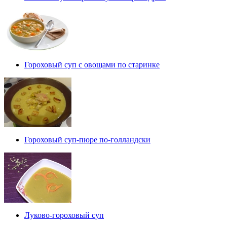
Гороховый суп с овощами по старинке
Гороховый суп-пюре по-голландски
Луково-гороховый суп