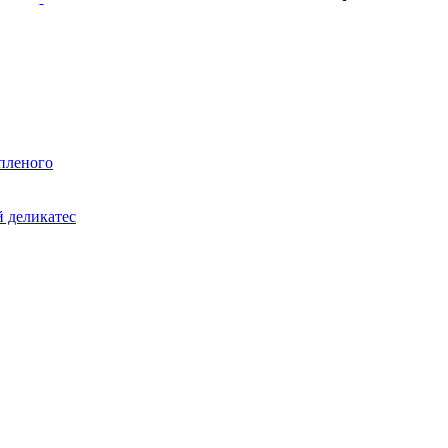
пленого
 деликатес