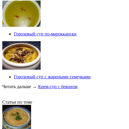
Гороховый суп по-мароккански
Гороховый суп с жареными семечками
Читать дальше
→
Крем-суп с беконом
Статьи по теме