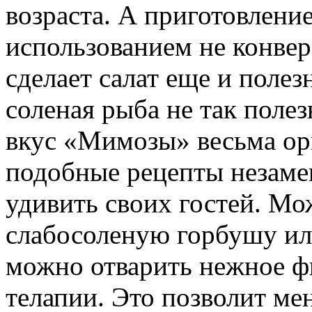
возраста. А приготовление
использованием не конвер
сделает салат еще и полез
соленая рыба не так полез
вкус «Мимозы» весьма ор
подобные рецепты незамен
удивить своих гостей. Мо
слабосоленую горбушу и
можно отварить нежное ф
телапии. Это позволит мен