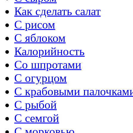
Как сделать салат
С рисом
С яблоком
Калорийность
Со шпротами
С огурцом
С крабовыми палочкам
С рыбой
С семгой
С морковью