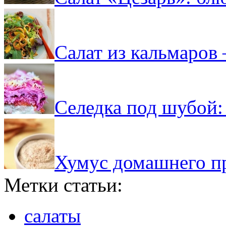
Салат из кальмаров 
Селедка под шубой:
Хумус домашнего пр
Метки статьи:
салаты