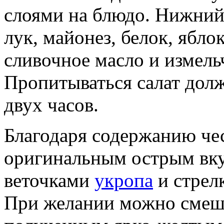
слоями на блюдо. Нижний 
лук, майонез, белок, яблок
сливочное масло и измел
Пропитываться салат дол
двух часов.
Благодаря содержанию чес
оригинальным острым вку
веточками
укропа
и стрел
При желании можно смеша