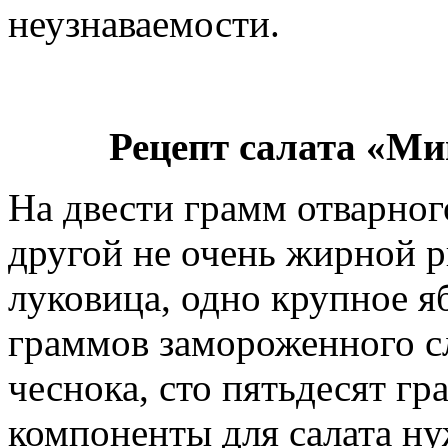
неузнаваемости.
Рецепт салата «Ми
На двести грамм отварног
другой не очень жирной 
луковица, одно крупное яб
граммов замороженного сл
чеснока, сто пятьдесят гр
компоненты для салата н