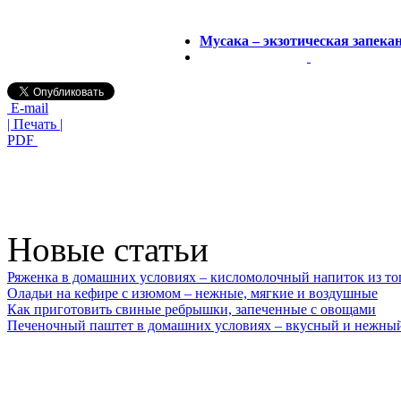
Мусака – экзотическая запека
E-mail
| Печать |
PDF
Новые статьи
Ряженка в домашних условиях – кисломолочный напиток из то
Оладьи на кефире с изюмом – нежные, мягкие и воздушные
Как приготовить свиные ребрышки, запеченные с овощами
Печеночный паштет в домашних условиях – вкусный и нежный