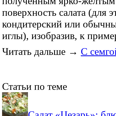
полученным ярко-желтым 
поверхность салата (для 
кондитерский или обычн
иглы), изобразив, к приме
Читать дальше
→
С семго
Статьи по теме
Салат «Цезарь»: бл