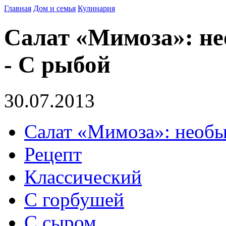
Главная
Дом и семья
Кулинария
Салат «Мимоза»: н
- С рыбой
30.07.2013
Салат «Мимоза»: необ
Рецепт
Классический
С горбушей
С сыром