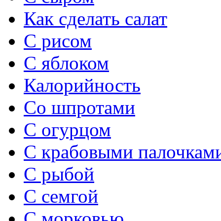
Как сделать салат
С рисом
С яблоком
Калорийность
Со шпротами
С огурцом
С крабовыми палочкам
С рыбой
С семгой
С морковью