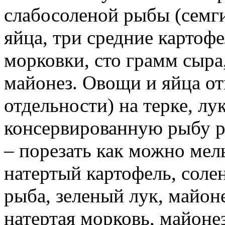
слабосоленой рыбы (семги
яйца, три средние картоф
морковки, сто грамм сыра
майонез. Овощи и яйца от
отдельности) на терке, лу
консервированную рыбу р
– порезать как можно мел
натертый картофель, соле
рыба, зеленый лук, майоне
натертая морковь, майоне