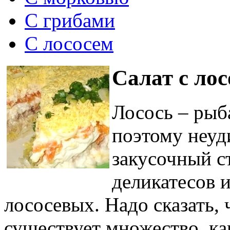
С грибами
С лососем
Салат с ло
Лосось – рыба
поэтому неуд
закусочный с
деликатесов и
лососевых. Надо сказать, 
существует множество, к