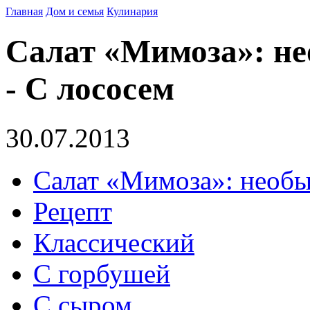
Главная
Дом и семья
Кулинария
Салат «Мимоза»: н
- С лососем
30.07.2013
Салат «Мимоза»: необ
Рецепт
Классический
С горбушей
С сыром