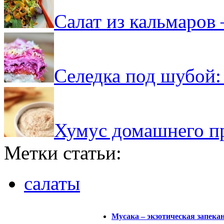
Салат из кальмаров 
Селедка под шубой:
Хумус домашнего пр
Метки статьи:
салаты
Мусака – экзотическая запека