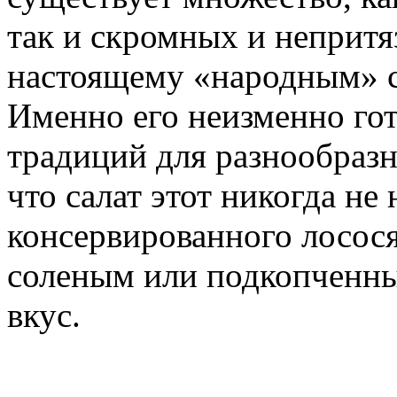
так и скромных и непритя
настоящему «народным» с
Именно его неизменно го
традиций для разнообразн
что салат этот никогда не 
консервированного лосос
соленым или подкопченн
вкус.