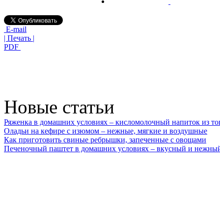
E-mail
| Печать |
PDF
Новые статьи
Ряженка в домашних условиях – кисломолочный напиток из то
Оладьи на кефире с изюмом – нежные, мягкие и воздушные
Как приготовить свиные ребрышки, запеченные с овощами
Печеночный паштет в домашних условиях – вкусный и нежный