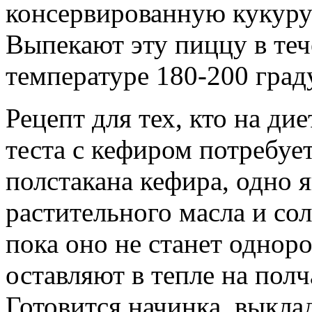
консервированную кукуруз
Выпекают эту пиццу в теч
температуре 180-200 град
Рецепт для тех, кто на ди
теста с кефиром потребуе
полстакана кефира, одно 
растительного масла и сол
пока оно не станет однор
оставляют в тепле на полч
Готовится начинка, выкла