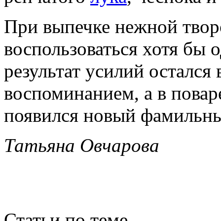
При выпечке нежной тво
воспользоваться хотя бы 
результат усилий остался
воспоминанием, а в повар
появился новый фамильны
Татьяна Овчарова
Статьи по теме