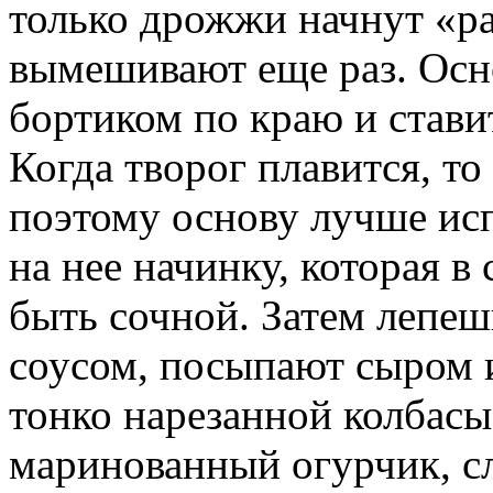
только дрожжи начнут «р
вымешивают еще раз. Осно
бортиком по краю и стави
Когда творог плавится, то
поэтому основу лучше ис
на нее начинку, которая в
быть сочной. Затем лепе
соусом, посыпают сыром 
тонко нарезанной колбасы
маринованный огурчик, сл