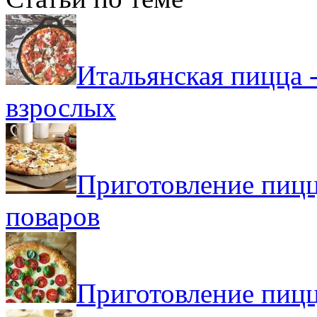
Итальянская пицца 
взрослых
Приготовление пицц
поваров
Приготовление пицц