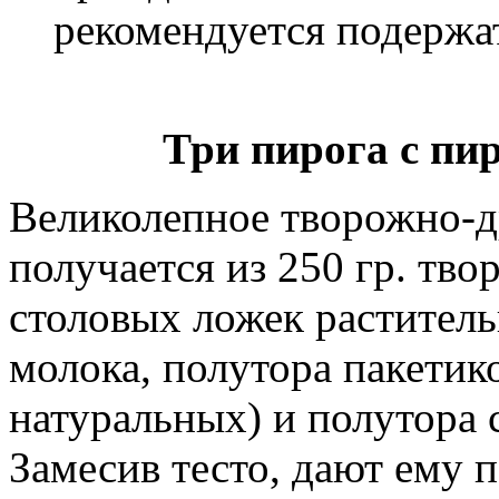
рекомендуется подержат
Три пирога с пир
Великолепное творожно-д
получается из 250 гр. тво
столовых ложек раститель
молока, полутора пакетик
натуральных) и полутора 
Замесив тесто, дают ему п