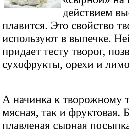
действием вы
плавится. Это свойство т
используют в выпечке. Не
придает тесту творог, поз
сухофрукты, орехи и лим
А начинка к творожному т
мясная, так и фруктовая. 
плавленая сырная посыпка