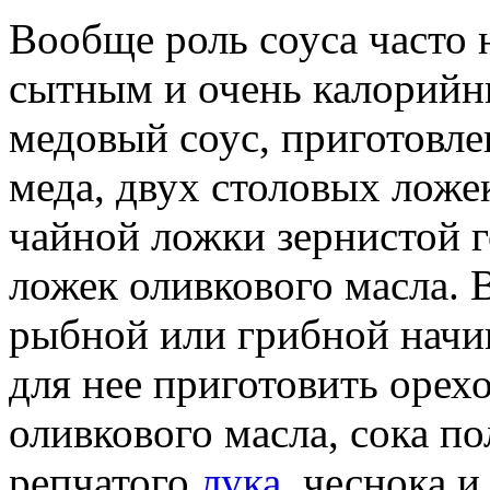
Вообще роль соуса часто 
сытным и очень калорийн
медовый соус, приготовл
меда, двух столовых ложе
чайной ложки зернистой 
ложек оливкового масла. 
рыбной или грибной начин
для нее приготовить орех
оливкового масла, сока 
репчатого
лука
, чеснока и