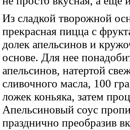
не просто вкусная, а еще 
Из сладкой творожной ос
прекрасная пицца с фрукт
долек апельсинов и круж
основе. Для нее понадобит
апельсинов, натертой све
сливочного масла, 100 гр
ложек коньяка, затем проц
Апельсиновый соус пропи
празднично преобразив в