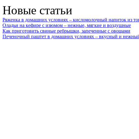
Новые статьи
Ряженка в домашних условиях – кисломолочный напиток из то
Оладьи на кефире с изюмом – нежные, мягкие и воздушные
Как приготовить свиные ребрышки, запеченные с овощами
Печеночный паштет в домашних условиях – вкусный и нежный