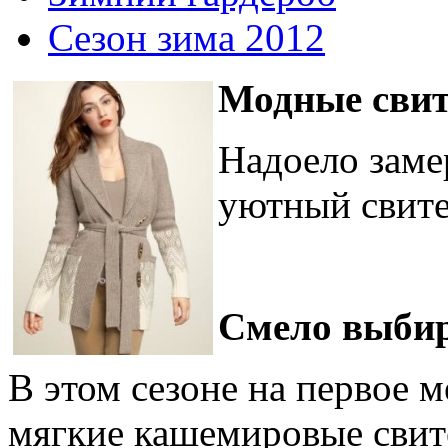
Сезон зима 2012
Модные свит
Надоело заме
уютный свите
Смело выбир
В этом сезоне на первое 
мягкие кашемировые свит