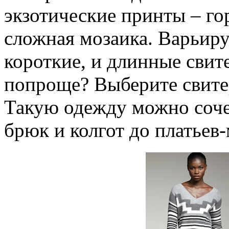
экзотические принты – го
сложная мозаика. Варьиру
короткие, и длинные свит
попроще? Выберите свите
Такую одежду можно сочет
брюк и колгот до платьев-