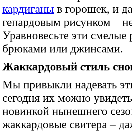
кардиганы
в горошек, и д
гепардовым рисунком – не
Уравновесьте эти смелые
брюками или джинсами.
Жаккардовый стиль снов
Мы привыкли надевать эт
сегодня их можно увидеть
новинкой нынешнего сезо
жаккардовые свитера – д