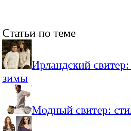
Статьи по теме
Ирландский свитер:
зимы
Модный свитер: ст