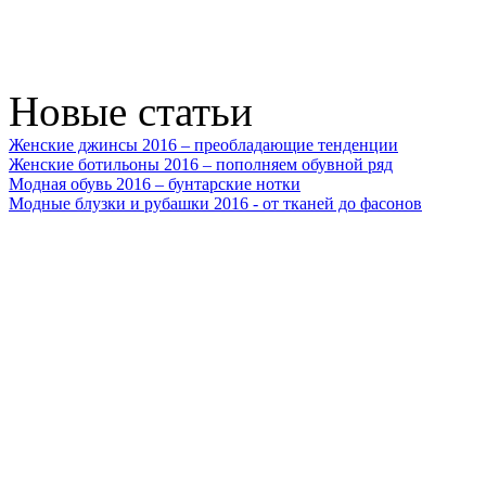
Новые статьи
Женские джинсы 2016 – преобладающие тенденции
Женские ботильоны 2016 – пополняем обувной ряд
Модная обувь 2016 – бунтарские нотки
Модные блузки и рубашки 2016 - от тканей до фасонов