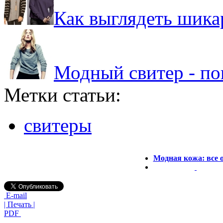
Как выглядеть шикар
Модный свитер - по
Метки статьи:
свитеры
Модная кожа: все о
E-mail
| Печать |
PDF