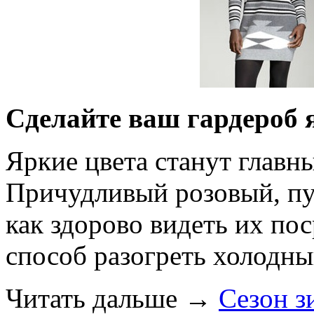
Сделайте ваш гардероб 
Яркие цвета станут главн
Причудливый розовый, пу
как здорово видеть их п
способ разогреть холодны
Читать дальше
→
Сезон з