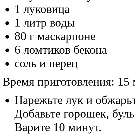
1 луковица
1 литр воды
80 г маскарпоне
6 ломтиков бекона
соль и перец
Время приготовления:
15 
Нарежьте лук и обжарьт
Добавьте горошек, буль
Варите 10 минут.