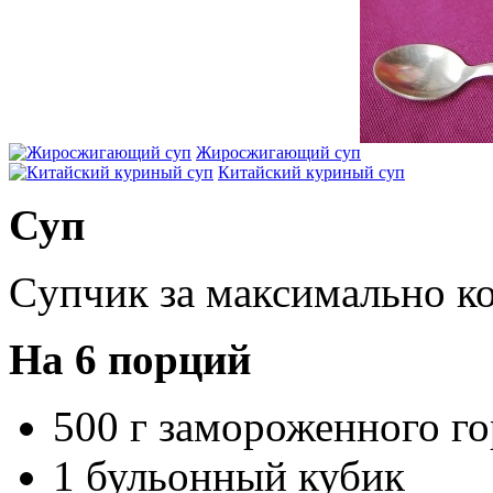
Жиросжигающий суп
Китайский куриный суп
Суп
Cупчик за максимально ко
На
6 порций
500 г замороженного г
1 бульонный кубик