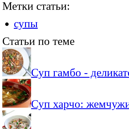
Метки статьи:
супы
Статьи по теме
Суп гамбо - делика
Суп харчо: жемчужи