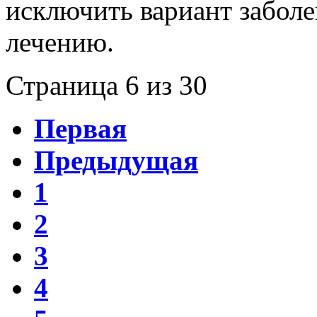
исключить вариант заболе
лечению.
Страница 6 из 30
Первая
Предыдущая
1
2
3
4