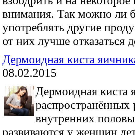
взбодрить и на некоторо
внимания. Так можно ли 
употреблять другие прод
от них лучше отказаться 
Дермоидная киста яичник
08.02.2015
Дермоидная киста я
распространённых 
внутренних половых
развиваются у женщин де