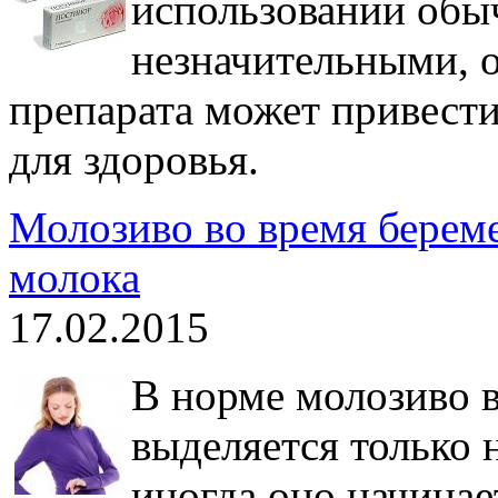
использовании обы
незначительными, о
препарата может привести
для здоровья.
Молозиво во время берем
молока
17.02.2015
В норме молозиво 
выделяется только 
иногда оно начинае