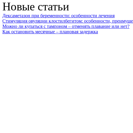
Новые статьи
Дексаметазон при беременности: особенности лечения
Стимуляция овуляции клостилбегитом: особенности, преимуще
Можно ли купаться с тампоном – отменять плавание или нет?
Как остановить месячные – плановая задержка