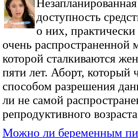
Незапланированная
доступность средс
о них, практически 
очень распространенной 
которой сталкиваются жен
пяти лет. Аборт, который 
способом разрешения данн
ли не самой распростран
репродуктивного возраста
Можно ли беременным пит