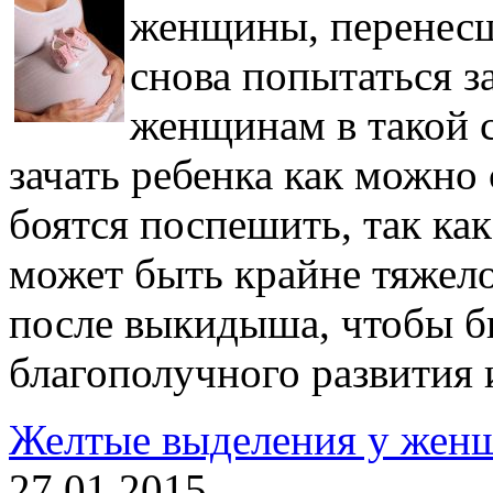
женщины, перенес
снова попытаться з
женщинам в такой 
зачать ребенка как можно 
боятся поспешить, так ка
может быть крайне тяжело
после выкидыша, чтобы б
благополучного развития 
Желтые выделения у женщ
27.01.2015