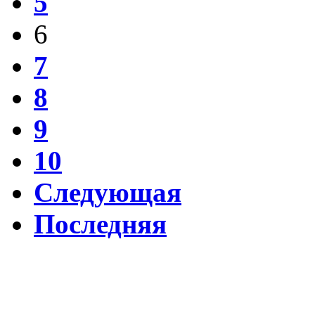
5
6
7
8
9
10
Следующая
Последняя