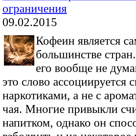
ограничения
09.02.2015
Кофеин является с
большинстве стран
его вообще не дума
это слово ассоциируется 
наркотиками, а не с аром
чая. Многие привыкли сч
напитком, однако он спос