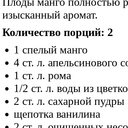
Плоды манго полностью р
изысканный аромат.
Количество
порций: 2
1 спелый манго
4 ст. л. апельсинового с
1 ст. л. рома
1/2 ст. л. воды из цветк
2 ст. л. сахарной пудры
щепотка ванилина
2 ст. л. очищенных не