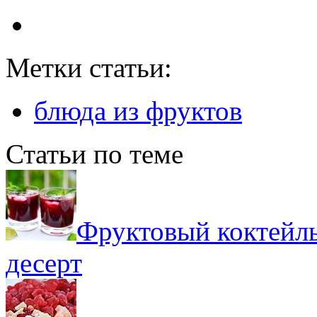
Метки статьи:
блюда из фруктов
Статьи по теме
Фруктовый коктейл
десерт