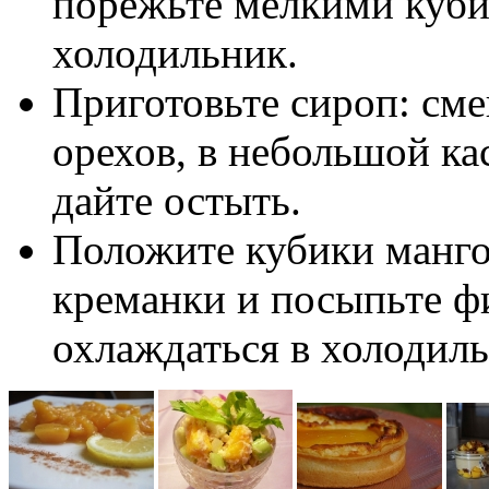
порежьте мелкими куби
холодильник.
Приготовьте сироп: сме
орехов, в небольшой ка
дайте остыть.
Положите кубики манго 
креманки и посыпьте ф
охлаждаться в холодиль