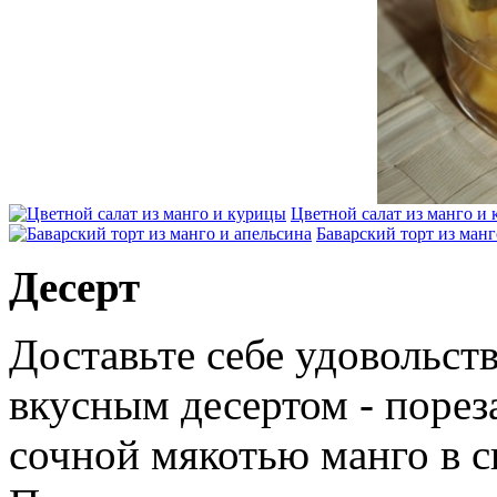
Цветной салат из манго и
Баварский торт из манг
Десерт
Доставьте себе удовольст
вкусным десертом - поре
сочной мякотью манго в с