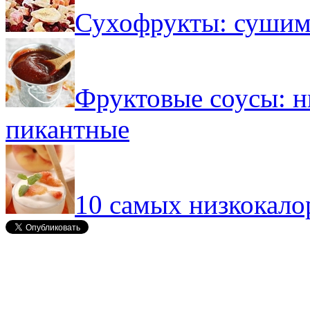
Сухофрукты: сушим
Фруктовые соусы: н
пикантные
10 самых низкокал