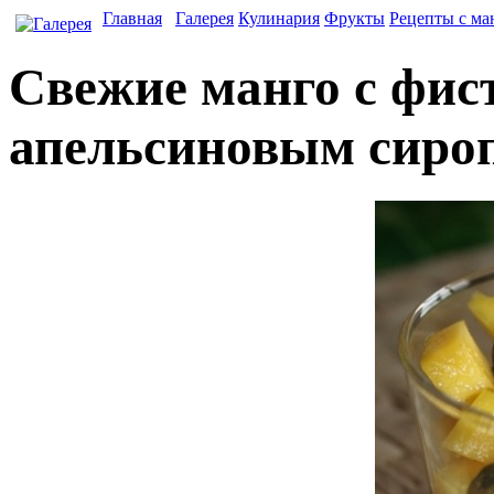
Главная
Галерея
Кулинария
Фрукты
Рецепты с ма
Свежие манго с фис
апельсиновым сиро