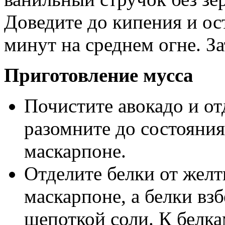
Доведите до кипения и ост
минут на среднем огне. За
Приготовление мусса
Почистите авокадо и от
разомните до состояни
маскарпоне.
Отделите белки от желт
маскарпоне, а белки вз
щепоткой соли. К белка