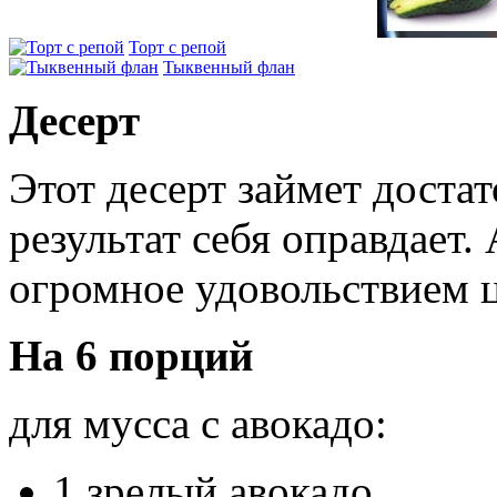
Торт с репой
Тыквенный флан
Десерт
Этот десерт займет доста
результат себя оправдает
огромное удовольствием ц
На
6 порций
для мусса с авокадо:
1 зрелый авокадо