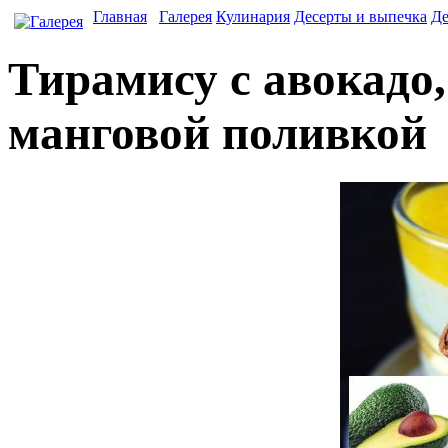
Главная
Галерея
Кулинария
Десерты и выпечка
Де
Тирамису с авокадо,
манговой поливкой