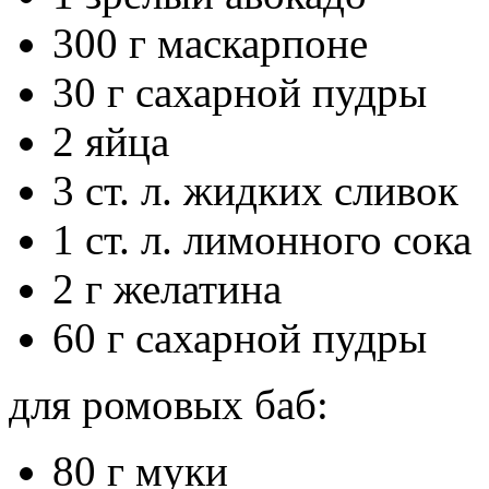
300 г маскарпоне
30 г сахарной пудры
2 яйца
3 ст. л. жидких сливок
1 ст. л. лимонного сока
2 г желатина
60 г сахарной пудры
для ромовых баб:
80 г муки