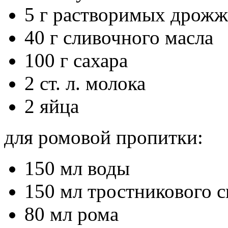
5 г растворимых дрожж
40 г сливочного масла
100 г сахара
2 ст. л. молока
2 яйца
для ромовой пропитки:
150 мл воды
150 мл тростникового 
80 мл рома