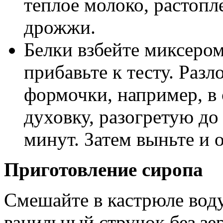
теплое молоко, растопл
дрожжи.
Белки взбейте миксером
прибавьте к тесту. Разл
формочки, например, в 
духовку, разогретую до
минут. Затем выньте и 
Приготовление сиропа
Смешайте в кастрюле воду
ванильный стручок без зер