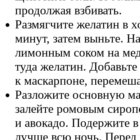
продолжая взбивать.
Размягчите желатин в х
минут, затем выньте. Н
лимонным соком на мед
туда желатин. Добавьт
к маскарпоне, перемеша
Разложите основную ма
залейте ромовым сироп
и авокадо. Подержите в
лучше всю ночь. Перед 