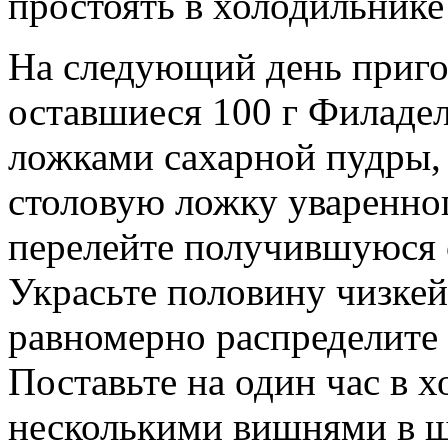
простоять в холодильнике 
На следующий день приго
оставшиеся 100 г Филаде
ложками сахарной пудры, 
столовую ложку уваренног
перелейте получившуюся 
Украсьте половину чизке
равномерно распределите 
Поставьте на один час в х
несколькими вишнями в ш