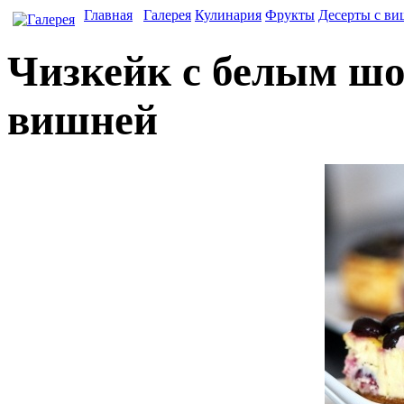
Главная
Галерея
Кулинария
Фрукты
Десерты с в
Чизкейк с белым шо
вишней