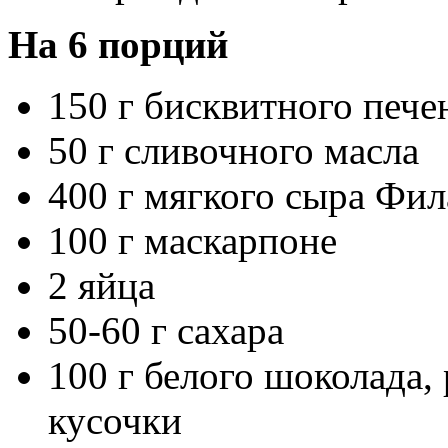
На
6 порций
150 г бисквитного пече
50 г сливочного масла
400 г мягкого сыра Фил
100 г маскарпоне
2 яйца
50-60 г сахара
100 г белого шоколада,
кусочки