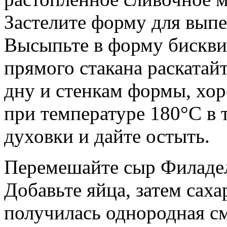
Застелите форму для выпе
Высыпьте в форму бискв
прямого стакана раскатай
дну и стенкам формы, хо
при температуре 180°C в 
духовки и дайте остыть.
Перемешайте сыр Филадель
Добавьте яйца, затем сах
получилась однородная с